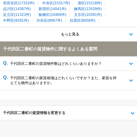
世田谷区(17333件)
中央区(15317件)
港区(15218件)
品川区(14387件)
新宿区(14041件)
練馬区(12639件)
足立区(11323件)
板橋区(10469件)
文京区(10391件)
中野区(9291件)
渋谷区(8967件)
目黒区(8658件)
豊島区(7495件)
北区(5900件)
荒川区(5407件)
葛飾区(5082件)
千代田区(4859件)
江戸川区(4744件)
もっと見る
千代田区二番町の賃貸物件に関するよくある質問
千代田区二番町の賃貸物件数はどれくらいありますか？
千代田区二番町の家賃相場はどれくらいですか？また、家賃を抑
えても物件はありますか。
千代田区二番町の賃貸情報を変更する