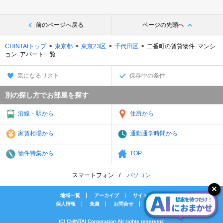
前のページへ戻る
ページの先頭へ
CHINTAIトップ
東京都
東京23区
千代田区
二番町の賃貸物件･マンシ
ョン･アパート一覧
気になるリスト
保存中の条件
別の探し方でお部屋を探す
沿線・駅から
住所から
家賃相場から
通勤通学時間から
物件特集から
TOP
スマートフォン
パソコン
地域一覧
アーカイブ
サイトマップ
個人情報
免責
お問合せ
会社案内
(C) CHINTAI Corporation All rights reserved.