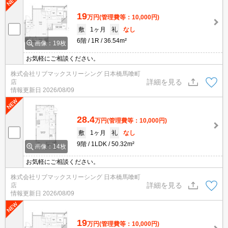
19
万円
(管理費等：10,000円)
敷
1ヶ月
礼
なし
6階
1R
36.54m²
画像：19枚
お気軽にご相談ください。
株式会社リブマックスリーシング 日本橋馬喰町
詳細を見る
店
情報更新日
2026/08/09
28.4
万円
(管理費等：10,000円)
敷
1ヶ月
礼
なし
9階
1LDK
50.32m²
画像：14枚
お気軽にご相談ください。
株式会社リブマックスリーシング 日本橋馬喰町
詳細を見る
店
情報更新日
2026/08/09
19
万円
(管理費等：10,000円)