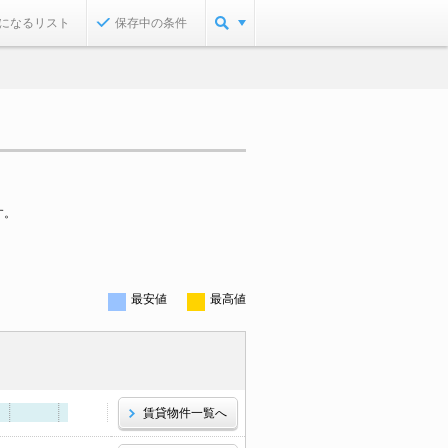
になるリスト
保存中の条件
す。
最安値
最高値
賃貸物件一覧へ