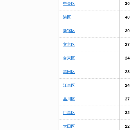
中央区
30
港区
40
新宿区
30
文京区
27
台東区
24
墨田区
23
江東区
24
品川区
27
目黒区
32
大田区
22