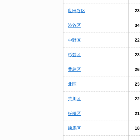
世田谷区
23
渋谷区
34
中野区
22
杉並区
23
豊島区
26
北区
23
荒川区
22
板橋区
21
練馬区
18