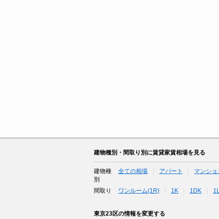
建物種別・間取り別に賃貸家賃相場を見る
建物種
全ての相場
アパート
マンショ
別
間取り
ワンルーム(1R)
1K
1DK
1
東京23区の情報を変更する