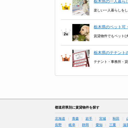
栃木県の一人暮ら
楽しい一人暮らしをし
栃木県のペット可
賃貸物件でもペット(
栃木県のテナント
テナント・事務所・貸
都道府県別に賃貸物件を探す
北海道
青森
岩手
宮城
秋田
長野
岐阜
静岡
愛知
三重
滋