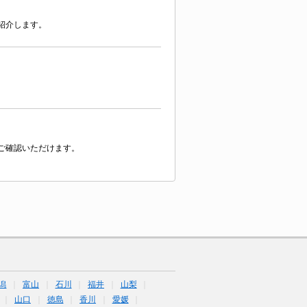
紹介します。
ご確認いただけます。
潟
富山
石川
福井
山梨
山口
徳島
香川
愛媛