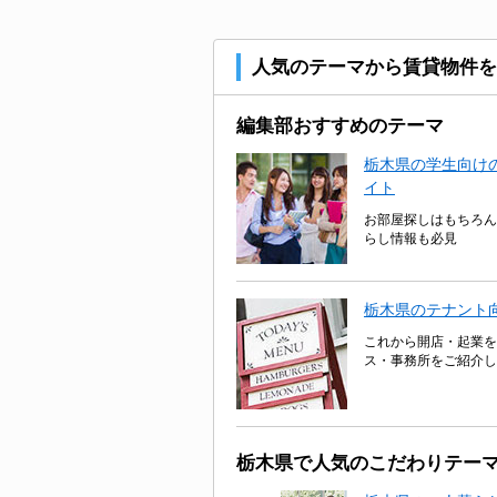
人気のテーマから賃貸物件を
編集部おすすめのテーマ
栃木県の学生向けの
イト
お部屋探しはもちろん
らし情報も必見
栃木県のテナント
これから開店・起業を
ス・事務所をご紹介し
栃木県で人気のこだわりテー