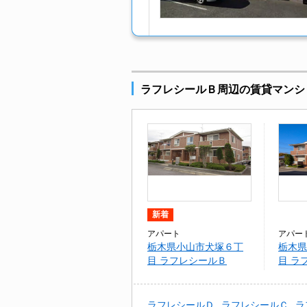
ラフレシールＢ周辺の賃貸マンシ
新着
アパート
アパー
栃木県小山市犬塚６丁
栃木県
目 ラフレシールＢ
目 ラ
ラフレシールＤ
ラフレシールＣ
ラ