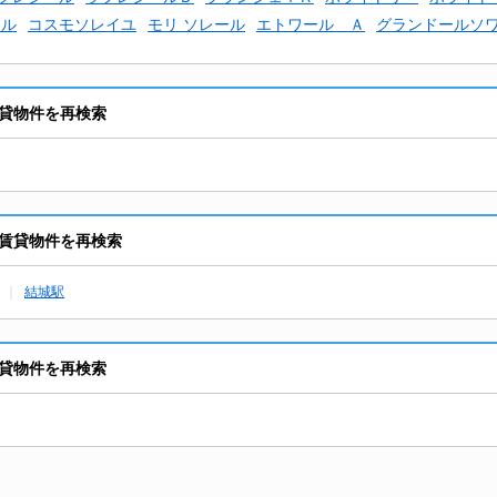
ール
コスモソレイユ
モリ ソレール
エトワール Ａ
グランドールソ
貸物件を再検索
賃貸物件を再検索
結城駅
貸物件を再検索