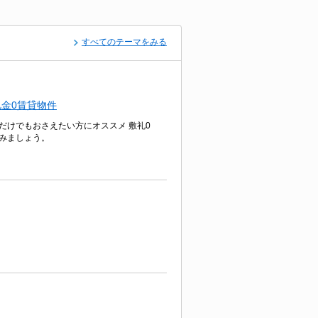
すべてのテーマをみる
金0賃貸物件
だけでもおさえたい方にオススメ 敷礼0
みましょう。