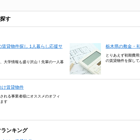
探す
賃貸物件探し 1人暮らし応援サ
栃木県の敷金・礼
とりあえず初期費用
の賃貸物件を探して
、大学情報も盛り沢山！先輩の一人暮
向け賃貸物件
される事業者様にオススメのオフィ
ます
マランキング