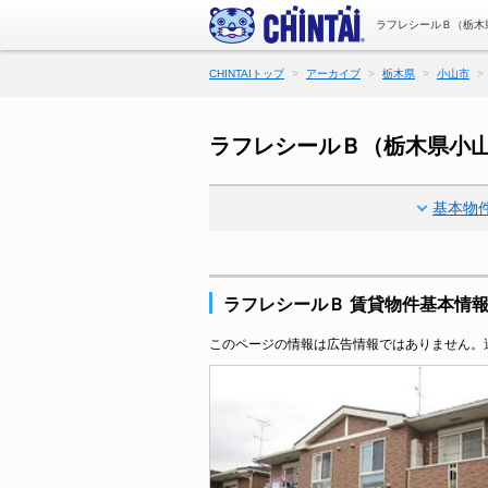
ラフレシールＢ（栃木
CHINTAIトップ
アーカイブ
栃木県
小山市
ラフレシールＢ（栃木県小
基本物
ラフレシールＢ 賃貸物件基本情
このページの情報は広告情報ではありません。過