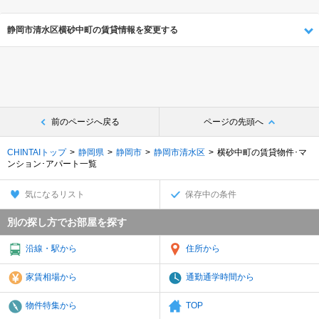
静岡市清水区横砂中町の賃貸情報を変更する
前のページへ戻る
ページの先頭へ
CHINTAIトップ
静岡県
静岡市
静岡市清水区
横砂中町の賃貸物件･マ
ンション･アパート一覧
気になるリスト
保存中の条件
別の探し方でお部屋を探す
沿線・駅から
住所から
家賃相場から
通勤通学時間から
物件特集から
TOP