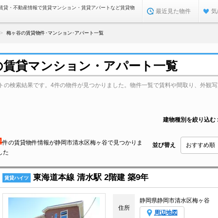
賃貸・不動産情報で賃貸マンション・賃貸アパートなど賃貸物
最近見た物件
気
梅ヶ谷の賃貸物件･マンション･アパート一覧
の賃貸マンション・アパート一覧
トの検索結果です。4件の物件が見つかりました。物件一覧で賃料や間取り、外観写
建物種別を絞り込む
4
件の賃貸物件情報が静岡市清水区梅ヶ谷で見つかりま
並び替え
した
東海道本線 清水駅 2階建 築9年
賃貸ハイツ
静岡県静岡市清水区梅ヶ谷
住所
周辺地図