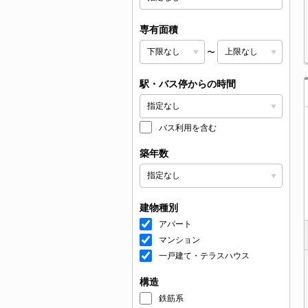
専有面積
〜
駅・バス停からの時間
バス利用を含む
築年数
建物種別
アパート
マンション
一戸建て・テラスハウス
構造
鉄筋系