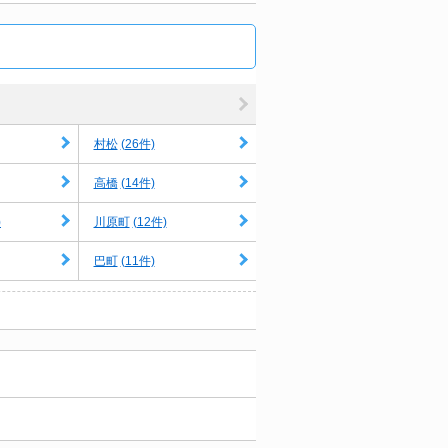
(26件)
村松
(14件)
高橋
)
(12件)
川原町
(11件)
巴町