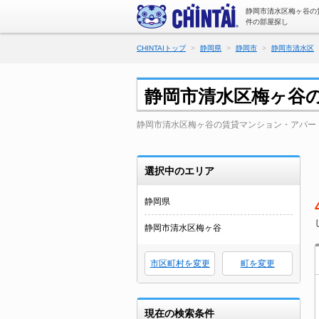
静岡市清水区梅ヶ谷の
件の部屋探し
CHINTAIトップ
静岡県
静岡市
静岡市清水区
静岡市清水区梅ヶ谷
静岡市清水区梅ヶ谷の賃貸マンション・アパー
選択中のエリア
静岡県
静岡市清水区梅ヶ谷
市区町村を変更
町を変更
現在の検索条件