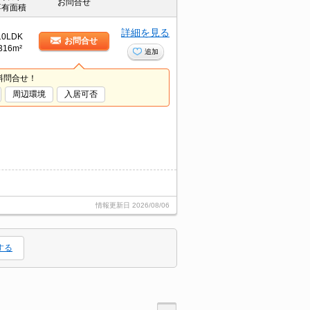
お問合せ
専有面積
詳細を見る
10LDK
お問合せ
316m²
追加
料問合せ！
周辺環境
入居可否
情報更新日
2026/08/06
する