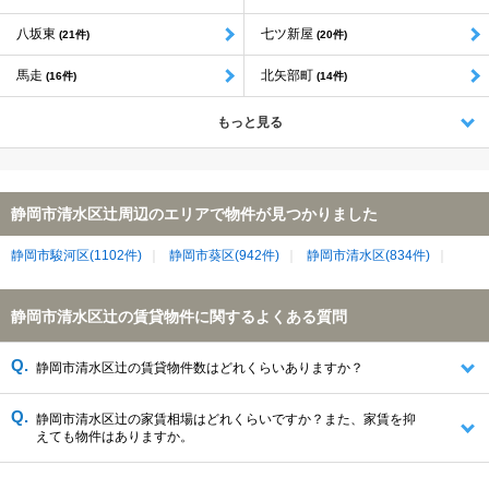
八坂東
七ツ新屋
(21件)
(20件)
馬走
北矢部町
(16件)
(14件)
もっと見る
静岡市清水区辻周辺のエリアで物件が見つかりました
静岡市駿河区(1102件)
静岡市葵区(942件)
静岡市清水区(834件)
静岡市清水区辻の賃貸物件に関するよくある質問
静岡市清水区辻の賃貸物件数はどれくらいありますか？
静岡市清水区辻の家賃相場はどれくらいですか？また、家賃を抑
えても物件はありますか。