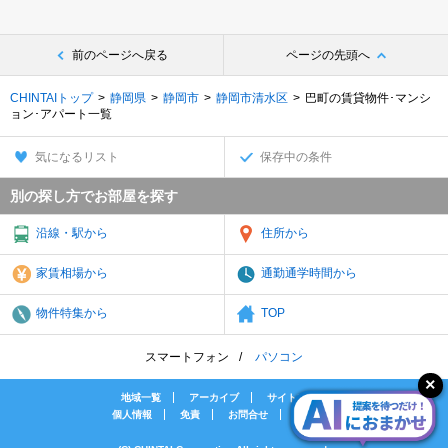
前のページへ戻る
ページの先頭へ
CHINTAIトップ
静岡県
静岡市
静岡市清水区
巴町の賃貸物件･マンシ
ョン･アパート一覧
気になるリスト
保存中の条件
別の探し方でお部屋を探す
沿線・駅から
住所から
家賃相場から
通勤通学時間から
物件特集から
TOP
スマートフォン
パソコン
地域一覧
アーカイブ
サイトマップ
個人情報
免責
お問合せ
会社案内