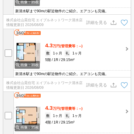
画像：35枚
新清水駅まで90mの駅近物件のご紹介。エアコンも完備。
株式会社山晃住宅 エイブルネットワーク清水店
詳細を見る
情報更新日
2026/08/09
4.3
万円
(管理費等：--)
敷
1ヶ月
礼
1ヶ月
5階
1R
29.15m²
画像：35枚
新清水駅まで90mの駅近物件のご紹介。エアコンも完備。
株式会社山晃住宅 エイブルネットワーク清水店
詳細を見る
情報更新日
2026/08/09
4.3
万円
(管理費等：--)
敷
1ヶ月
礼
1ヶ月
4階
1R
29.15m²
画像：35枚