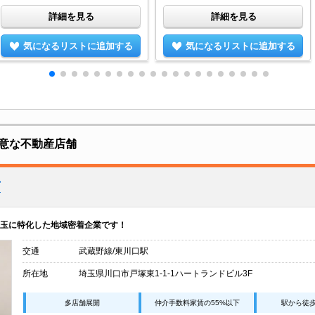
詳細を見る
詳細を見る
気になるリストに追加する
気になるリストに追加する
意な不動産店舗
店
玉に特化した地域密着企業です！
交通
武蔵野線/東川口駅
所在地
埼玉県川口市戸塚東1-1-1ハートランドビル3F
多店舗展開
仲介手数料家賃の55%以下
駅から徒