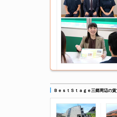
ＢｅｓｔＳｔａｇｅ三郷周辺の賃