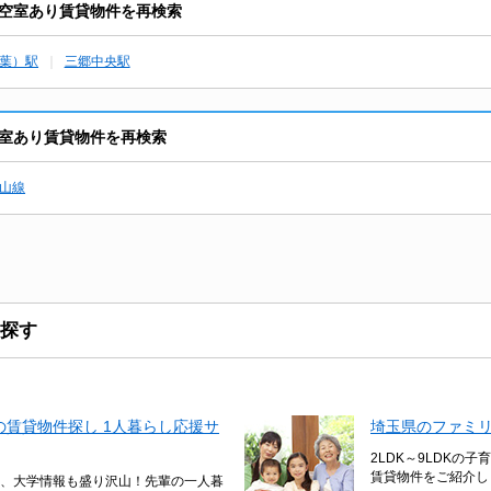
空室あり賃貸物件を再検索
葉）駅
三郷中央駅
室あり賃貸物件を再検索
山線
探す
賃貸物件探し 1人暮らし応援サ
埼玉県のファミ
2LDK～9LDKの
賃貸物件をご紹介し
、大学情報も盛り沢山！先輩の一人暮