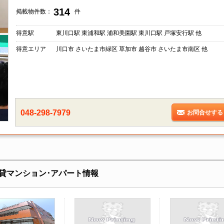
314
掲載物件数：
件
得意駅
東川口駅 東浦和駅 浦和美園駅 東川口駅 戸塚安行駅 他
得意エリア
川口市 さいたま市緑区 草加市 越谷市 さいたま市南区 他
048-298-7979
お問合せする
貸マンション･アパート情報