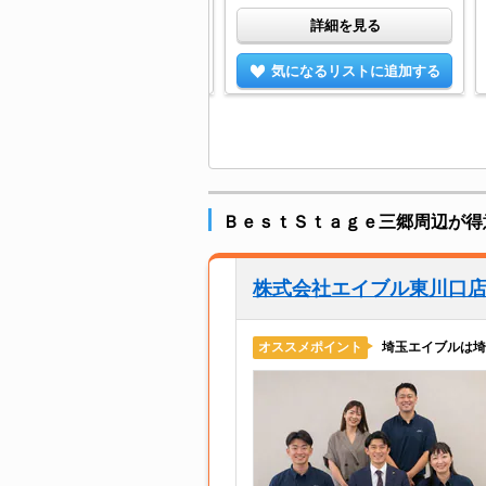
詳細を見る
詳細を見る
気になるリストに追加する
気になるリストに追加する
ＢｅｓｔＳｔａｇｅ三郷周辺が得
株式会社エイブル東川口
埼玉エイブルは埼
オススメポイント