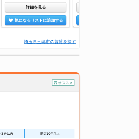
詳細を見る
詳細を見る
気になるリストに追加する
気になるリストに追加する
埼玉県三郷市の賃貸を探す
オススメ
歩３分以内
開店10年以上