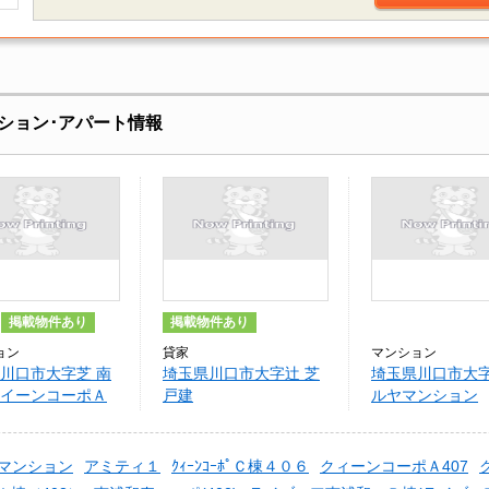
ション･アパート情報
掲載物件あり
掲載物件あり
ョン
貸家
マンション
川口市大字芝 南
埼玉県川口市大字辻 芝
埼玉県川口市大字
イーンコーポＡ
戸建
ルヤマンション
マンション
アミティ１
ｸｨｰﾝｺｰﾎﾟＣ棟４０６
クィーンコーポＡ407