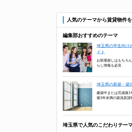
人気のテーマから賃貸物件を
編集部おすすめのテーマ
埼玉県の学生向けの
イト
お部屋探しはもちろん
らし情報も必見
埼玉県の新築・築
建築中または完成後1
後3年未満の築浅賃貸
埼玉県で人気のこだわりテー