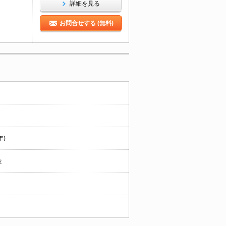
詳細を見る
お問合せする (無料)
年)
造