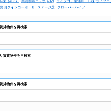
ﾟＡ棟（403）
南浦和寿コ－ポ(402)
ライブコア南浦和 Ｂ棟(ライブコ
小野田クインコーポ Ｂ
ステージ芝
クローバーハイツ
賃貸物件を再検索
り賃貸物件を再検索
賃貸物件を再検索