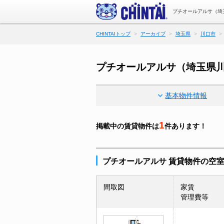
プチオールアルサ（埼
CHINTAIトップ
アーカイブ
埼玉県
川口市
プチオールアルサ（埼玉県
基本物件情報
1
掲載中の賃貸物件は
件あります！
プチオールアルサ 賃貸物件の空
間取図
家賃
管理費等