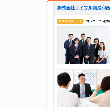
株式会社エイブル南浦和
埼玉エイブルは埼
オススメポイント