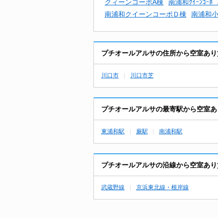
クィーンコーポA棟
南浦和ｸｲｰﾝｺｰﾎ
南浦和クイーンコーポＤ棟
南浦和
プチオールアルサの住所から空室あり
川口市
川口市芝
プチオールアルサの最寄駅から空室あ
東浦和駅
蕨駅
南浦和駅
プチオールアルサの沿線から空室あり
武蔵野線
京浜東北線・根岸線