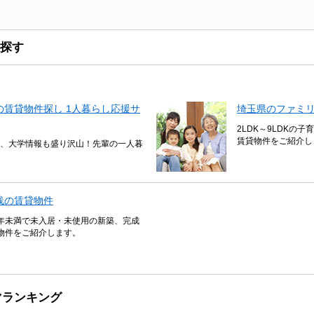
探す
賃貸物件探し 1人暮らし応援サ
埼玉県のファミ
2LDK～9LDKの
賃貸物件をご紹介し
、大学情報も盛り沢山！先輩の一人暮
浅の賃貸物件
年未満で未入居・未使用の新築、完成
物件をご紹介します。
マランキング