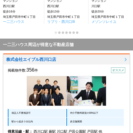
マンション
マンション
マンション
西川口駅
西川口駅
川口駅
徒歩16分
徒歩13分
徒歩20分
埼玉県戸田市中町１丁目
埼玉県戸田市中町１丁目
埼玉県戸田市中町１丁目
一二三ハウス
リブリ・西川口III
メゾンソレイユ
一二三ハウス周辺が得意な不動産店舗
株式会社エイブル西川口店
356
掲載物件数:
件
オススメ
保証人不要相談可
仲介手数料家賃の55%以下
駅から徒歩３分以内
多店舗展開
得意沿線・駅：
西川口駅 蕨駅 川口駅 戸田公園駅 戸田駅 他