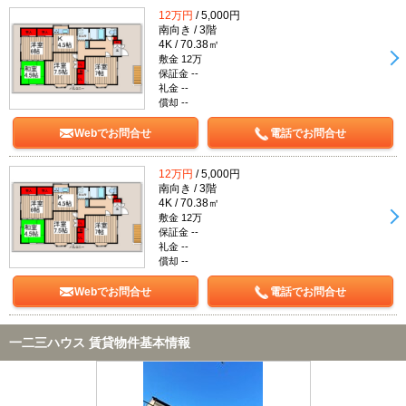
12万円
/ 5,000円
南向き / 3階
4K / 70.38㎡
敷金 12万
保証金 --
礼金 --
償却 --
Webでお問合せ
電話でお問合せ
12万円
/ 5,000円
南向き / 3階
4K / 70.38㎡
敷金 12万
保証金 --
礼金 --
償却 --
Webでお問合せ
電話でお問合せ
一二三ハウス 賃貸物件基本情報