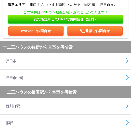
得意エリア：
川口市 さいたま市南区 さいたま市緑区 蕨市 戸田市 他
この物件はLINEで不動産会社へお問合せができます！
友だち追加してLINEでお問合せ（無料）
Webでお問合せ
電話でお問合せ
一二三ハウスの住所から空室を再検索
戸田市
戸田市中町
一二三ハウスの最寄駅から空室を再検索
西川口駅
蕨駅