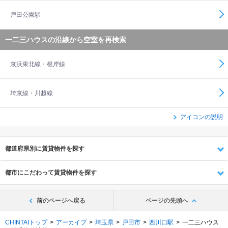
戸田公園駅
一二三ハウスの沿線から空室を再検索
京浜東北線・根岸線
埼京線・川越線
アイコンの説明
都道府県別に賃貸物件を探す
都市にこだわって賃貸物件を探す
前のページへ戻る
ページの先頭へ
CHINTAIトップ
アーカイブ
埼玉県
戸田市
西川口駅
一二三ハウス