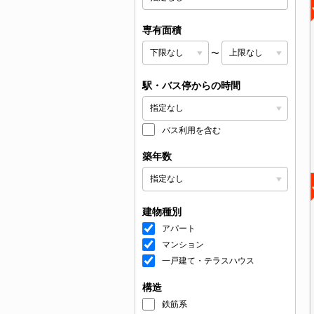
専有面積
〜
駅・バス停からの時間
バス利用を含む
築年数
建物種別
アパート
マンション
一戸建て・テラスハウス
構造
鉄筋系