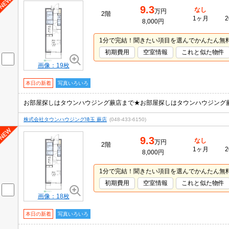
9.3
なし
万円
2階
1ヶ月
2
8,000円
1分で完結！聞きたい項目を選んでかんたん無
初期費用
空室情報
これと似た物件
画像：19枚
本日の新着
写真いろいろ
お部屋探しはタウンハウジング蕨店まで★お部屋探しはタウンハウジング
株式会社タウンハウジング埼玉 蕨店
(048-433-6150)
9.3
なし
万円
2階
1ヶ月
2
8,000円
1分で完結！聞きたい項目を選んでかんたん無
初期費用
空室情報
これと似た物件
画像：18枚
本日の新着
写真いろいろ