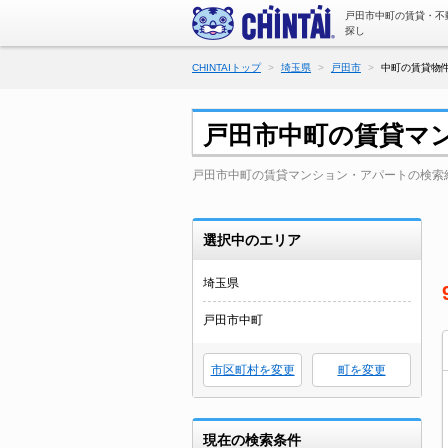
戸田市中町の賃貸・不
探し
CHINTAIトップ
埼玉県
戸田市
中町の賃貸物件
戸田市中町の賃貸マ
戸田市中町の賃貸マンション・アパートの検索
選択中のエリア
埼玉県
戸田市中町
市区町村を変更
町を変更
現在の検索条件