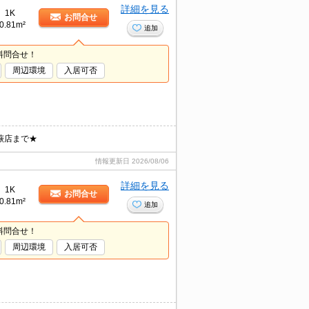
詳細を見る
1K
お問合せ
0.81m²
追加
料問合せ！
周辺環境
入居可否
蕨店まで★
情報更新日
2026/08/06
詳細を見る
1K
お問合せ
0.81m²
追加
料問合せ！
周辺環境
入居可否