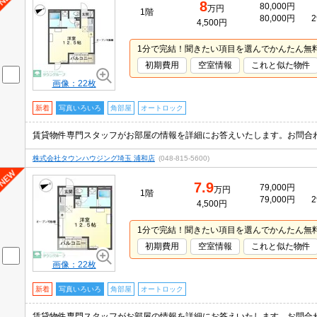
8
80,000円
万円
1階
80,000円
2
4,500円
1分で完結！聞きたい項目を選んでかんたん無
初期費用
空室情報
これと似た物件
画像：22枚
新着
写真いろいろ
角部屋
オートロック
賃貸物件専門スタッフがお部屋の情報を詳細にお答えいたします。お問合
株式会社タウンハウジング埼玉 浦和店
(048-815-5600)
7.9
79,000円
万円
1階
79,000円
2
4,500円
1分で完結！聞きたい項目を選んでかんたん無
初期費用
空室情報
これと似た物件
画像：22枚
新着
写真いろいろ
角部屋
オートロック
賃貸物件専門スタッフがお部屋の情報を詳細にお答えいたします。お問合