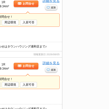
詳細を見る
1R
お問合せ
9.34m²
追加
料問合せ！
周辺環境
入居可否
わせはタウンハウジング浦和店まで♪
情報更新日
2026/08/05
詳細を見る
1R
お問合せ
9.34m²
追加
料問合せ！
周辺環境
入居可否
わせはタウンハウジング浦和店まで♪