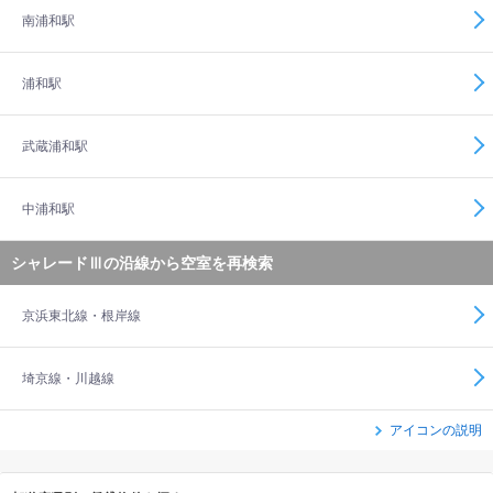
南浦和駅
浦和駅
武蔵浦和駅
中浦和駅
シャレードⅢの沿線から空室を再検索
京浜東北線・根岸線
埼京線・川越線
アイコンの説明