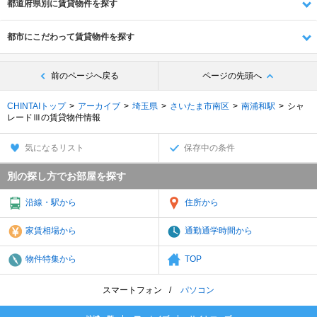
都道府県別に賃貸物件を探す
都市にこだわって賃貸物件を探す
前のページへ戻る
ページの先頭へ
CHINTAIトップ
アーカイブ
埼玉県
さいたま市南区
南浦和駅
シャ
レードⅢの賃貸物件情報
気になるリスト
保存中の条件
別の探し方でお部屋を探す
沿線・駅から
住所から
家賃相場から
通勤通学時間から
物件特集から
TOP
スマートフォン
パソコン