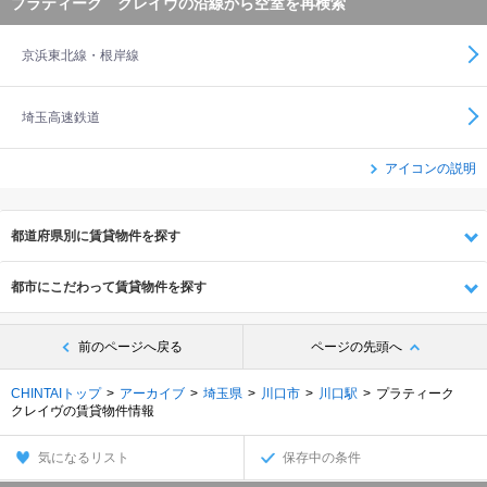
プラティーク クレイヴの沿線から空室を再検索
京浜東北線・根岸線
埼玉高速鉄道
アイコンの説明
都道府県別に賃貸物件を探す
都市にこだわって賃貸物件を探す
前のページへ戻る
ページの先頭へ
CHINTAIトップ
アーカイブ
埼玉県
川口市
川口駅
プラティーク
クレイヴの賃貸物件情報
気になるリスト
保存中の条件