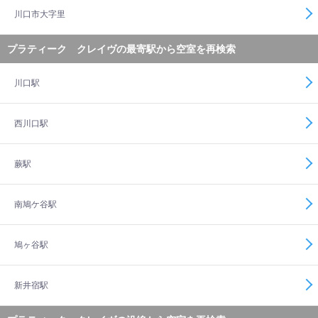
川口市大字里
プラティーク クレイヴの最寄駅から空室を再検索
川口駅
西川口駅
蕨駅
南鳩ケ谷駅
鳩ヶ谷駅
新井宿駅