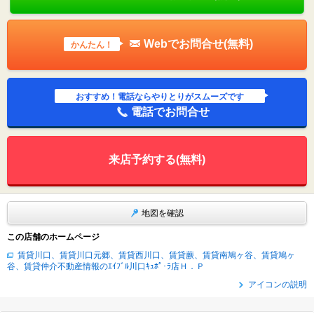
Webでお問合せ(無料)
かんたん！
おすすめ！電話ならやりとりがスムーズです
電話でお問合せ
来店予約する(無料)
地図を確認
この店舗のホームページ
賃貸川口、賃貸川口元郷、賃貸西川口、賃貸蕨、賃貸南鳩ヶ谷、賃貸鳩ヶ
谷、賃貸仲介不動産情報のｴｲﾌﾞﾙ川口ｷｭﾎﾟ･ﾗ店Ｈ．Ｐ
アイコンの説明