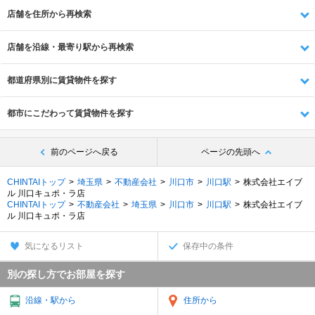
店舗を住所から再検索
店舗を沿線・最寄り駅から再検索
都道府県別に賃貸物件を探す
都市にこだわって賃貸物件を探す
前のページへ戻る
ページの先頭へ
CHINTAIトップ
埼玉県
不動産会社
川口市
川口駅
株式会社エイブ
ル 川口キュポ・ラ店
CHINTAIトップ
不動産会社
埼玉県
川口市
川口駅
株式会社エイブ
ル 川口キュポ・ラ店
気になるリスト
保存中の条件
別の探し方でお部屋を探す
沿線・駅から
住所から