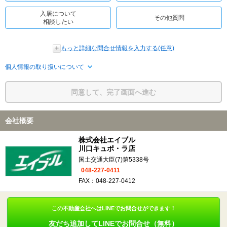
入居について
その他質問
相談したい
もっと詳細な問合せ情報を入力する(任意)
個人情報の取り扱いについて
同意して、完了画面へ進む
会社概要
株式会社エイブル
川口キュポ・ラ店
国土交通大臣(7)第5338号
048-227-0411
FAX：048-227-0412
この不動産会社へはLINEでお問合せができます！
友だち追加してLINEでお問合せ（無料）