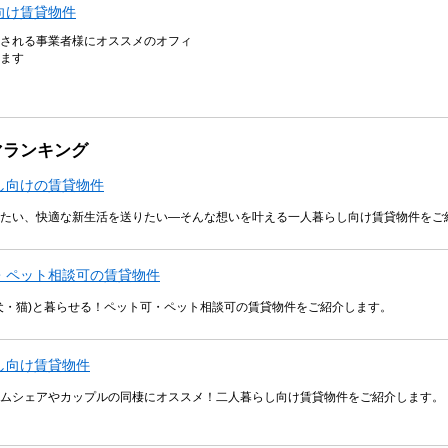
向け賃貸物件
される事業者様にオススメのオフィ
ます
マランキング
し向けの賃貸物件
たい、快適な新生活を送りたい―そんな想いを叶える一人暮らし向け賃貸物件をご
・ペット相談可の賃貸物件
犬・猫)と暮らせる！ペット可・ペット相談可の賃貸物件をご紹介します。
し向け賃貸物件
ムシェアやカップルの同棲にオススメ！二人暮らし向け賃貸物件をご紹介します。