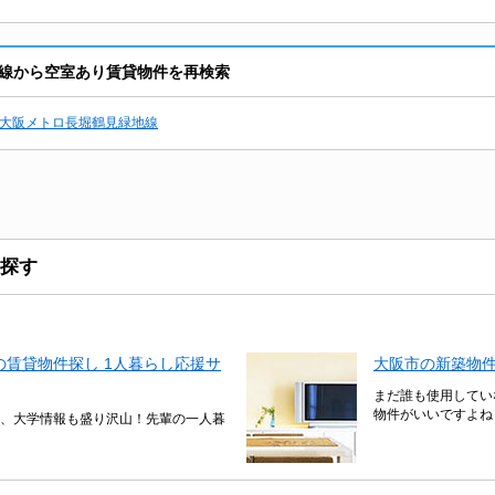
線から空室あり賃貸物件を再検索
大阪メトロ長堀鶴見緑地線
探す
賃貸物件探し 1人暮らし応援サ
大阪市の新築物
まだ誰も使用してい
物件がいいですよね
、大学情報も盛り沢山！先輩の一人暮