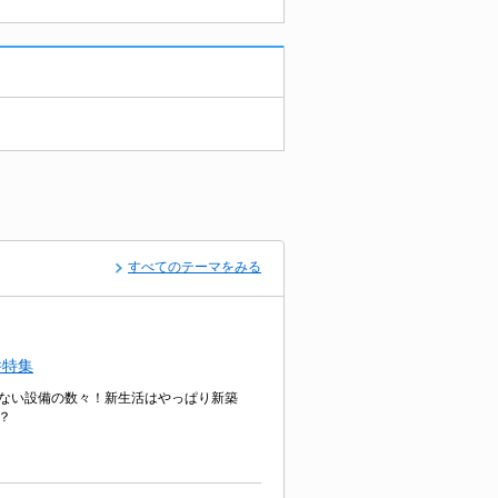
すべてのテーマをみる
件特集
ない設備の数々！新生活はやっぱり新築
？