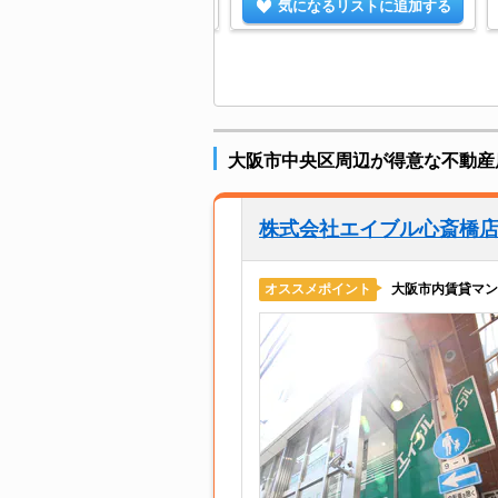
気になるリストに追加する
気になるリストに追加する
大阪市中央区周辺が得意な不動産
株式会社エイブル心斎橋
大阪市内賃貸マン
オススメポイント