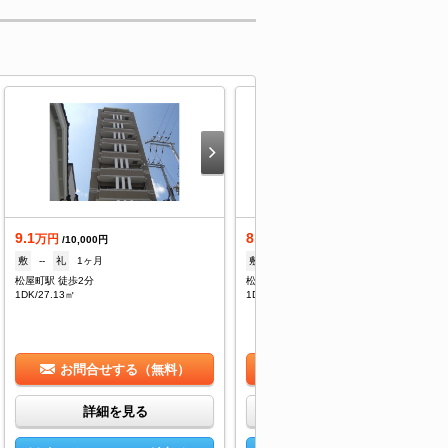
9.1
8.7
万円
万円
/10,000円
/10,000円
敷
--
礼
1ヶ月
敷
--
礼
1ヶ月
松屋町駅 徒歩2分
松屋町駅 徒歩2分
1DK/27.13㎡
1DK/27.13㎡
お問合せする（無料）
お問合せする（無料）
詳細を見る
詳細を見る