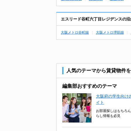
エスリード谷町六丁目レジデンスの沿
大阪メトロ谷町線
大阪メトロ堺筋線
人気のテーマから賃貸物件を
編集部おすすめのテーマ
大阪府の学生向けの
イト
お部屋探しはもちろん
らし情報も必見