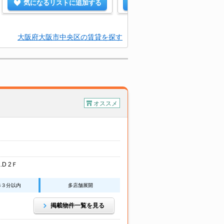
気になるリストに追加する
気になるリストに追加する
大阪府大阪市中央区の賃貸を探す
オススメ
.D 2Ｆ
歩３分以内
多店舗展開
掲載物件一覧を見る