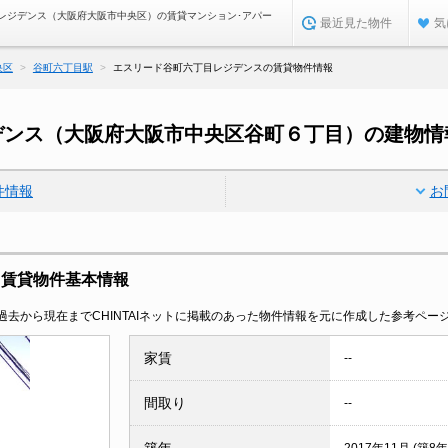
レジデンス（大阪府大阪市中央区）の賃貸マンション･アパー
最近見た物件
気
央区
谷町六丁目駅
エスリード谷町六丁目レジデンスの賃貸物件情報
デンス（大阪府大阪市中央区谷町６丁目）の建物情
件情報
お
 賃貸物件基本情報
去から現在までCHINTAIネットに掲載のあった物件情報を元に作成した参考ペー
家賃
--
間取り
--