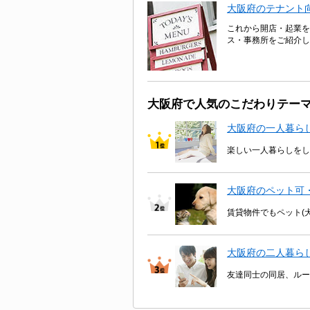
大阪府のテナント
これから開店・起業を
ス・事務所をご紹介し
大阪府で人気のこだわりテー
大阪府の一人暮ら
楽しい一人暮らしをし
大阪府のペット可
賃貸物件でもペット(
大阪府の二人暮ら
友達同士の同居、ルー