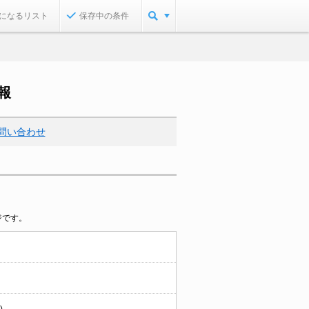
になるリスト
保存中の条件
報
問い合わせ
ジです。