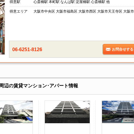
得意駅
心斎橋駅 本町駅 なんば駅 淀屋橋駅 心斎橋駅 他
得意エリア
大阪市中央区 大阪市福島区 大阪市西区 大阪市天王寺区 大阪市
06-6251-8126
お問合せする
周辺の賃貸マンション･アパート情報