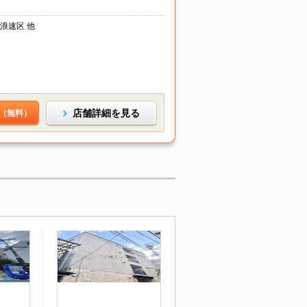
浪速区 他
店舗詳細を見る
（無料）