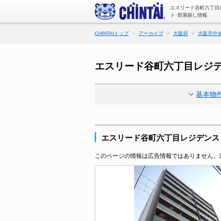
エスリード谷町六丁目
ト･部屋探し情報
CHINTAIトップ
アーカイブ
大阪府
大阪市中
エスリード谷町六丁目レジ
基本物
エスリード谷町六丁目レジデンス
このページの情報は広告情報ではありません。過