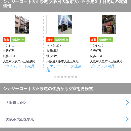
シナジーコート大正泉尾 大阪府大阪市大正区泉尾３丁目周辺の建物
情報
新着
掲載物件有
新着
掲載物件有
新着
掲載物件有
マンション
マンション
マンション
弁天町駅
弁天町駅
弁天町駅
徒歩20分
徒歩22分
徒歩23分
大阪府大阪市大正区泉尾３丁目
大阪府大阪市大正区泉尾３丁目
大阪府大阪市大正区泉尾３丁目
プライムコ－ト泉尾
シナジーコート大正泉
プログレス泉尾
尾
シナジーコート大正泉尾の住所から空室を再検索
大阪市大正区
大阪市大正区泉尾