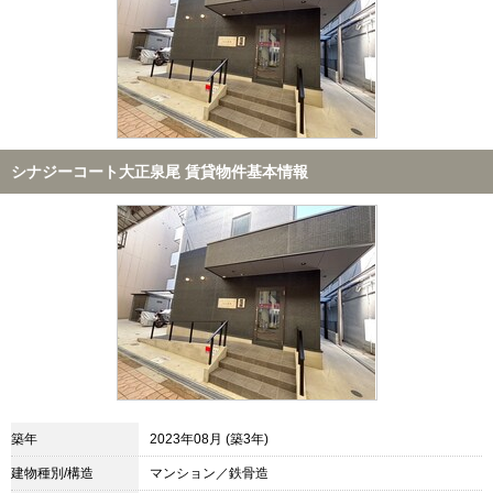
シナジーコート大正泉尾 賃貸物件基本情報
築年
2023年08月 (築3年)
建物種別/構造
マンション／鉄骨造