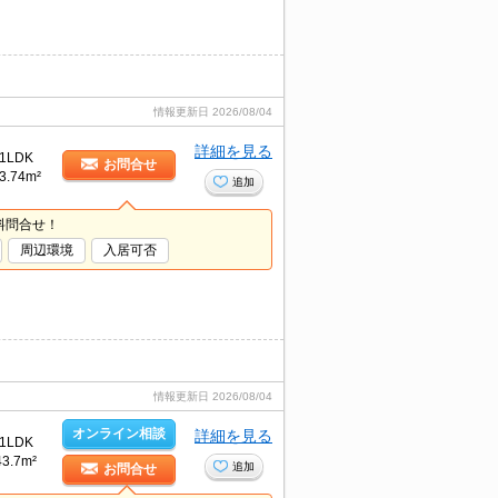
情報更新日
2026/08/04
詳細を見る
1LDK
お問合せ
3.74m²
追加
料問合せ！
周辺環境
入居可否
情報更新日
2026/08/04
オンライン相談
詳細を見る
1LDK
43.7m²
追加
お問合せ