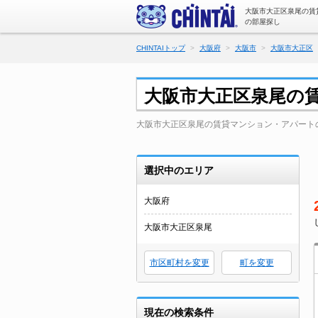
大阪市大正区泉尾の賃
の部屋探し
CHINTAIトップ
大阪府
大阪市
大阪市大正区
大阪市大正区泉尾の
大阪市大正区泉尾の賃貸マンション・アパート
選択中のエリア
大阪府
大阪市大正区泉尾
市区町村を変更
町を変更
現在の検索条件