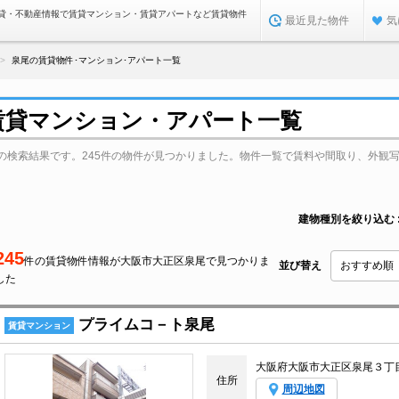
貸・不動産情報で賃貸マンション・賃貸アパートなど賃貸物件
最近見た物件
気
泉尾の賃貸物件･マンション･アパート一覧
賃貸マンション・アパート一覧
の検索結果です。245件の物件が見つかりました。物件一覧で賃料や間取り、外観
建物種別を絞り込む
245
件の賃貸物件情報が大阪市大正区泉尾で見つかりま
並び替え
した
プライムコ－ト泉尾
賃貸マンション
大阪府大阪市大正区泉尾３丁
住所
周辺地図