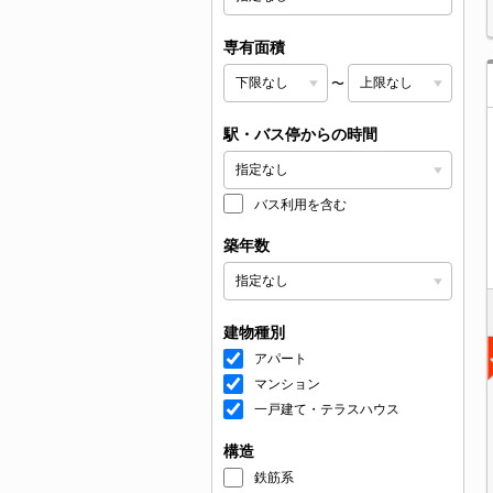
専有面積
〜
駅・バス停からの時間
バス利用を含む
築年数
建物種別
アパート
マンション
一戸建て・テラスハウス
構造
鉄筋系