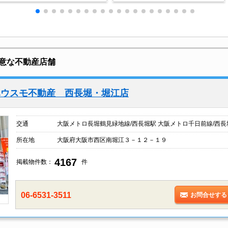
意な不動産店舗
ハウスモ不動産 西長堀・堀江店
交通
大阪メトロ長堀鶴見緑地線/西長堀駅 大阪メトロ千日前線/西長
所在地
大阪府大阪市西区南堀江３－１２－１９
4167
掲載物件数：
件
06-6531-3511
お問合せする