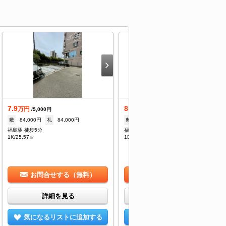
7.9
8.9
万円
万円
/5,000円
/5,000円
敷
84,000円
礼
84,000円
敷
94,000円
礼
94,000円
福島駅 徒歩5分
福島駅 徒歩5分
1K/25.57㎡
1DK/30.52㎡
お問合せする（無料）
お問合せする（無料）
詳細を見る
詳細を見る
気になるリストに追加する
気になるリストに追加する