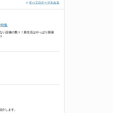
すべてのテーマをみる
件特集
ない設備の数々！新生活はやっぱり新築
？
紹介します。