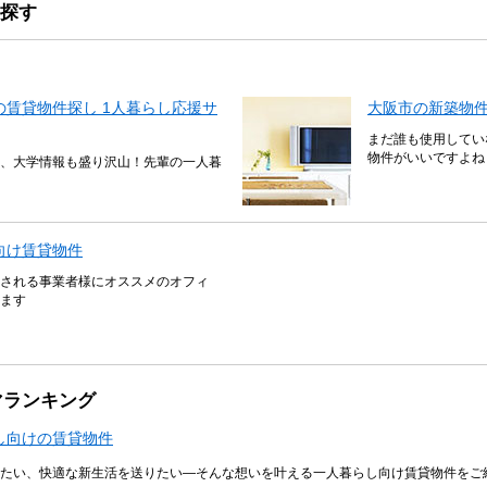
探す
賃貸物件探し 1人暮らし応援サ
大阪市の新築物
まだ誰も使用してい
物件がいいですよね
、大学情報も盛り沢山！先輩の一人暮
向け賃貸物件
される事業者様にオススメのオフィ
ます
マランキング
し向けの賃貸物件
たい、快適な新生活を送りたい―そんな想いを叶える一人暮らし向け賃貸物件をご