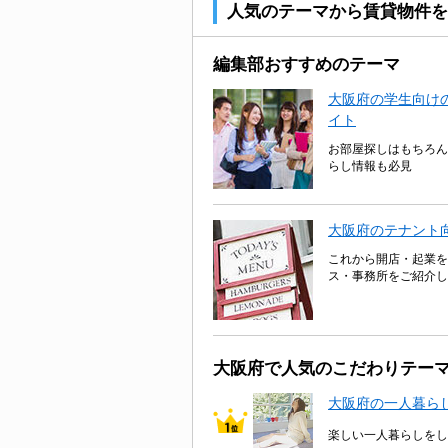
人気のテーマから賃貸物件を
編集部おすすめのテーマ
大阪府の学生向けの
イト
お部屋探しはもちろん
らし情報も必見
大阪府のテナント
これから開店・起業を
ス・事務所をご紹介し
大阪府で人気のこだわりテー
大阪府の一人暮ら
楽しい一人暮らしをし