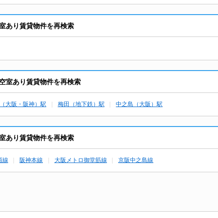
室あり賃貸物件を再検索
空室あり賃貸物件を再検索
（大阪・阪神）駅
梅田（地下鉄）駅
中之島（大阪）駅
室あり賃貸物件を再検索
西線
阪神本線
大阪メトロ御堂筋線
京阪中之島線