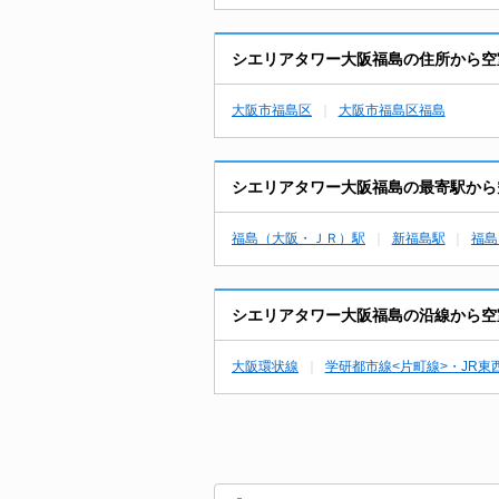
シエリアタワー大阪福島の住所から空
大阪市福島区
大阪市福島区福島
シエリアタワー大阪福島の最寄駅から
福島（大阪・ＪＲ）駅
新福島駅
福島
シエリアタワー大阪福島の沿線から空
大阪環状線
学研都市線<片町線>・JR東