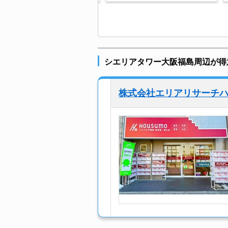
シエリアタワー大阪福島周辺が得
株式会社エリアリサーチ