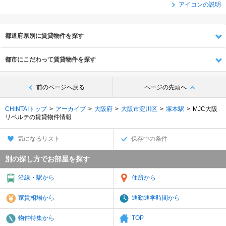
アイコンの説明
都道府県別に賃貸物件を探す
都市にこだわって賃貸物件を探す
前のページへ戻る
ページの先頭へ
CHINTAIトップ
アーカイブ
大阪府
大阪市淀川区
塚本駅
MJC大阪
リベルテの賃貸物件情報
気になるリスト
保存中の条件
別の探し方でお部屋を探す
沿線・駅から
住所から
家賃相場から
通勤通学時間から
物件特集から
TOP