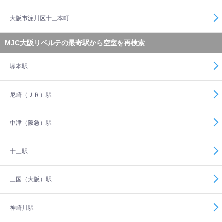
大阪市淀川区十三本町
MJC大阪リベルテの最寄駅から空室を再検索
塚本駅
尼崎（ＪＲ）駅
中津（阪急）駅
十三駅
三国（大阪）駅
神崎川駅