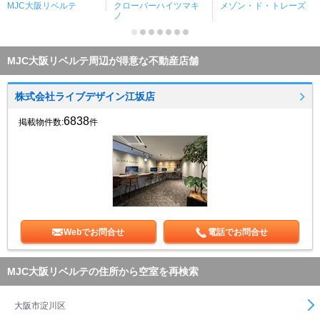
MJC大阪リベルテ
クローバーハイツマキ
メゾン・ド・トレーズ
ノ
MJC大阪リベルテ周辺が得意な不動産店舗
株式会社ライブデザイン江坂店
6838
掲載物件数:
件
Webでお問合せ
電話でお問合せ
MJC大阪リベルテの住所から空室を再検索
大阪市淀川区