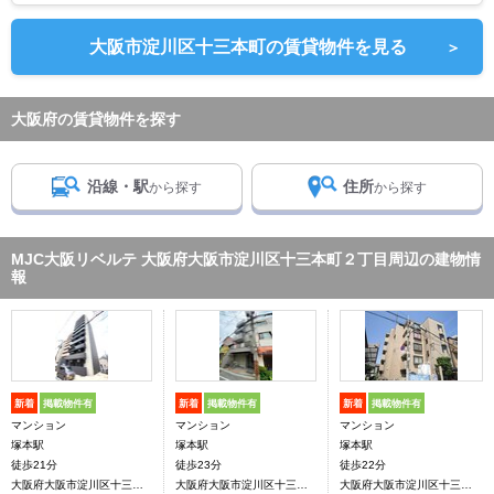
大阪市淀川区十三本町の賃貸物件を見る
＞
大阪府の賃貸物件を探す
沿線・駅
住所
から探す
から探す
MJC大阪リベルテ 大阪府大阪市淀川区十三本町２丁目周辺の建物情
報
新着
掲載物件有
新着
掲載物件有
新着
掲載物件有
マンション
マンション
マンション
塚本駅
塚本駅
塚本駅
徒歩21分
徒歩23分
徒歩22分
大阪府大阪市淀川区十三本町２丁目
大阪府大阪市淀川区十三本町２丁目
大阪府大阪市淀川区十三本町2丁目