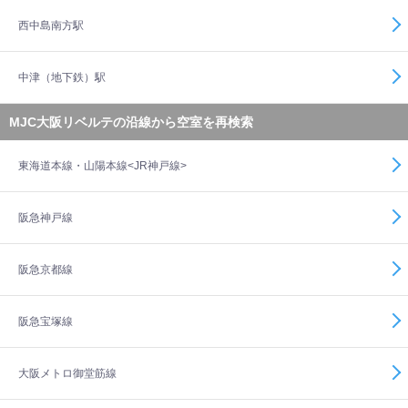
西中島南方駅
中津（地下鉄）駅
MJC大阪リベルテの沿線から空室を再検索
東海道本線・山陽本線<JR神戸線>
阪急神戸線
阪急京都線
阪急宝塚線
大阪メトロ御堂筋線