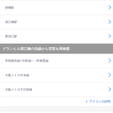
緑橋駅
深江橋駅
新深江駅
グランヒル深江橋の沿線から空室を再検索
学研都市線<片町線>・JR東西線
大阪メトロ中央線
大阪メトロ千日前線
アイコンの説明