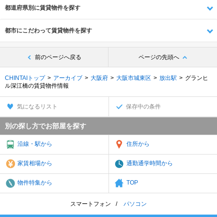
都道府県別に賃貸物件を探す
都市にこだわって賃貸物件を探す
前のページへ戻る
ページの先頭へ
CHINTAIトップ
アーカイブ
大阪府
大阪市城東区
放出駅
グランヒ
ル深江橋の賃貸物件情報
気になるリスト
保存中の条件
別の探し方でお部屋を探す
沿線・駅から
住所から
家賃相場から
通勤通学時間から
物件特集から
TOP
スマートフォン
パソコン