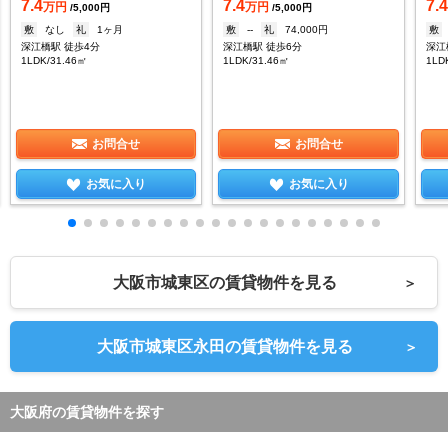
7.4
7.4
7.
万円
万円
/5,000円
/5,000円
敷
なし
礼
1ヶ月
敷
--
礼
74,000円
敷
深江橋駅 徒歩4分
深江橋駅 徒歩6分
深江
1LDK/31.46㎡
1LDK/31.46㎡
1LD
お問合せ
お問合せ
お気に入り
お気に入り
大阪市城東区の賃貸物件を見る
＞
大阪市城東区永田の賃貸物件を見る
＞
大阪府の賃貸物件を探す