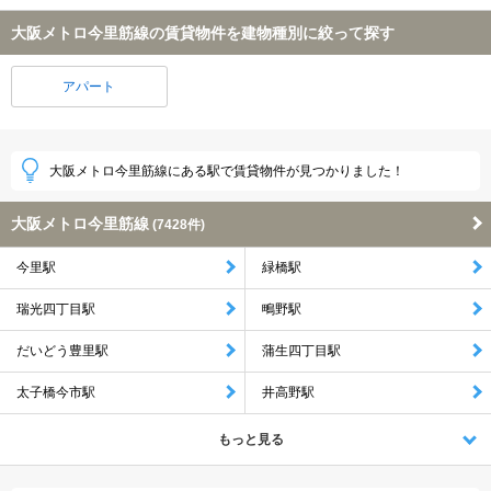
大阪メトロ今里筋線の賃貸物件を建物種別に絞って探す
アパート
大阪メトロ今里筋線にある駅で賃貸物件が見つかりました！
大阪メトロ今里筋線
(7428件)
今里駅
緑橋駅
瑞光四丁目駅
鴫野駅
だいどう豊里駅
蒲生四丁目駅
太子橋今市駅
井高野駅
もっと見る