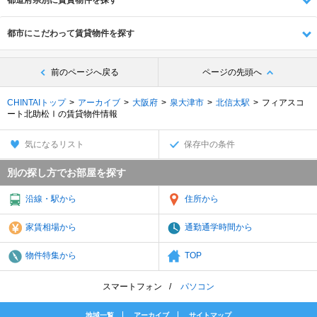
都道府県別に賃貸物件を探す
都市にこだわって賃貸物件を探す
前のページへ戻る
ページの先頭へ
CHINTAIトップ
アーカイブ
大阪府
泉大津市
北信太駅
フィアスコ
ート北助松Ⅰの賃貸物件情報
気になるリスト
保存中の条件
別の探し方でお部屋を探す
沿線・駅から
住所から
家賃相場から
通勤通学時間から
物件特集から
TOP
スマートフォン
パソコン
地域一覧
アーカイブ
サイトマップ