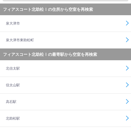
フィアスコート北助松Ⅰの住所から空室を再検索
泉大津市
泉大津市東助松町
フィアスコート北助松Ⅰの最寄駅から空室を再検索
北信太駅
信太山駅
高石駅
北助松駅