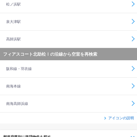
松ノ浜駅
泉大津駅
高師浜駅
フィアスコート北助松Ⅰの沿線から空室を再検索
阪和線・羽衣線
南海本線
南海高師浜線
アイコンの説明