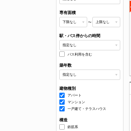
専有面積
〜
駅・バス停からの時間
バス利用を含む
築年数
建物種別
アパート
マンション
一戸建て・テラスハウス
構造
鉄筋系