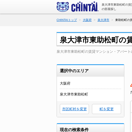
泉大津市東助松町の賃
の部屋探し
CHINTAIトップ
大阪府
泉大津市
東助松町の
泉大津市東助松町の
泉大津市東助松町の賃貸マンション・アパート
選択中のエリア
大阪府
泉大津市東助松町
市区町村を変更
町を変更
現在の検索条件