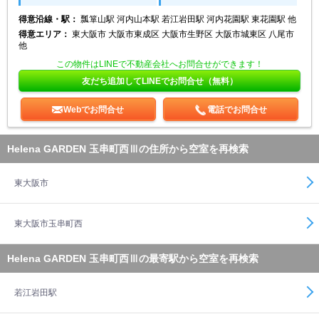
得意沿線・駅：
瓢箪山駅 河内山本駅 若江岩田駅 河内花園駅 東花園駅 他
得意エリア：
東大阪市 大阪市東成区 大阪市生野区 大阪市城東区 八尾市
他
この物件はLINEで不動産会社へお問合せができます！
友だち追加してLINEでお問合せ（無料）
Webでお問合せ
電話でお問合せ
Helena GARDEN 玉串町西Ⅲの住所から空室を再検索
東大阪市
東大阪市玉串町西
Helena GARDEN 玉串町西Ⅲの最寄駅から空室を再検索
若江岩田駅