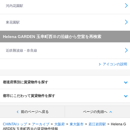
河内花園駅
東花園駅
Helena GARDEN 玉串町西Ⅲの沿線から空室を再検索
近鉄難波線・奈良線
アイコンの説明
都道府県別に賃貸物件を探す
都市にこだわって賃貸物件を探す
前のページへ戻る
ページの先頭へ
CHINTAIトップ
アーカイブ
大阪府
東大阪市
若江岩田駅
Helena G
ARDEN 玉串町西Ⅲの賃貸物件情報