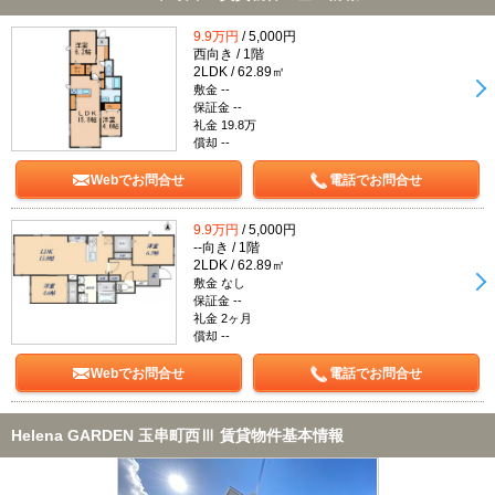
9.9万円
/ 5,000円
西向き / 1階
2LDK / 62.89㎡
敷金 --
保証金 --
礼金 19.8万
償却 --
Webでお問合せ
電話でお問合せ
9.9万円
/ 5,000円
--向き / 1階
2LDK / 62.89㎡
敷金 なし
保証金 --
礼金 2ヶ月
償却 --
Webでお問合せ
電話でお問合せ
Helena GARDEN 玉串町西Ⅲ 賃貸物件基本情報