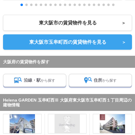
東大阪市の賃貸物件を見る
＞
東大阪市玉串町西の賃貸物件を見る
＞
大阪府の賃貸物件を探す
沿線・駅
住所
から探す
から探す
Helena GARDEN 玉串町西Ⅲ 大阪府東大阪市玉串町西１丁目周辺の
建物情報