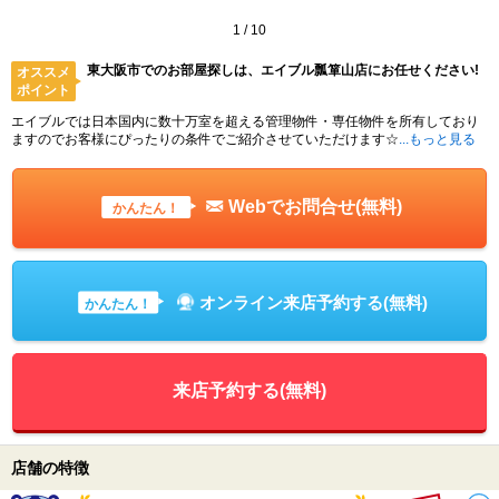
1
/
10
東大阪市でのお部屋探しは、エイブル瓢箪山店にお任せください!
オススメ
ポイント
エイブルでは日本国内に数十万室を超える管理物件・専任物件を所有しており
ますのでお客様にぴったりの条件でご紹介させていただけます☆
...もっと見る
Webでお問合せ(無料)
かんたん！
オンライン来店予約する(無料)
かんたん！
来店予約する(無料)
店舗の特徴