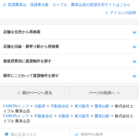
賃貸瓢箪山、賃貸東大阪 エイブル 瓢箪山店の賃貸住宅サイトはこちら
アイコンの説明
店舗を住所から再検索
店舗を沿線・最寄り駅から再検索
都道府県別に賃貸物件を探す
都市にこだわって賃貸物件を探す
前のページへ戻る
ページの先頭へ
CHINTAIトップ
大阪府
不動産会社
東大阪市
瓢箪山駅
株式会社エ
イブル 瓢箪山店
CHINTAIトップ
不動産会社
大阪府
東大阪市
瓢箪山駅
株式会社エ
イブル 瓢箪山店
気になるリスト
保存中の条件