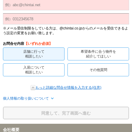
※メール受信制限をしている方は、@chintai.co.jpからのメールを受信できるよ
う設定の変更をお願い致します。
お問合せ内容
【いずれか必須】
店舗に行って
希望条件に合う物件を
相談したい
紹介してほしい
入居について
その他質問
相談したい
もっと詳細な問合せ情報を入力する(任意)
個人情報の取り扱いについて
同意して、完了画面へ進む
会社概要