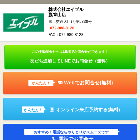
株式会社エイブル
瓢箪山店
国土交通大臣(7)第5338号
072-980-8126
FAX：072-980-8128
この不動産会社へはLINEでお問合せができます！
友だち追加してLINEでお問合せ（無料）
Webでお問合せ(無料)
かんたん！
オンライン来店予約する(無料)
かんたん！
おすすめ！電話ならやりとりがスムーズです
電話でお問合せ