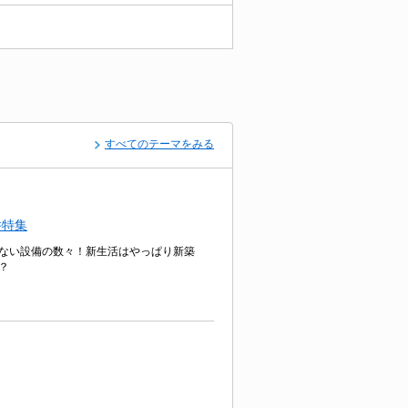
すべてのテーマをみる
件特集
ない設備の数々！新生活はやっぱり新築
？