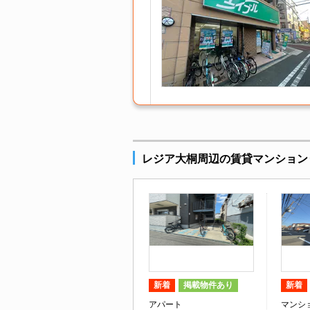
レジア大桐周辺の賃貸マンション
新着
掲載物件あり
新着
アパート
マンシ