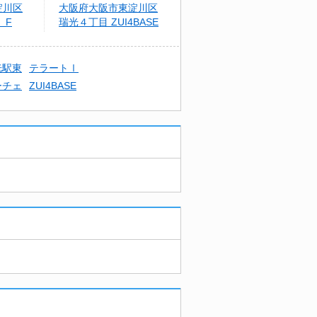
淀川区
大阪府大阪市東淀川区
）F
瑞光４丁目 ZUI4BASE
光駅東
テラートⅠ
ーチェ
ZUI4BASE