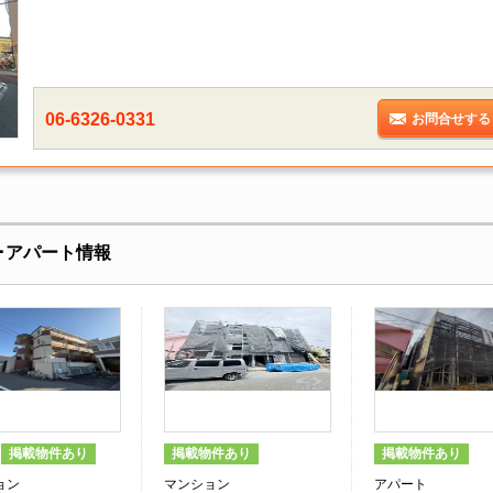
06-6326-0331
お問合せする
･アパート情報
掲載物件あり
掲載物件あり
掲載物件あり
ョン
マンション
アパート