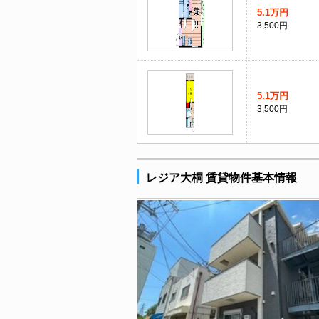
5.1万円
3,500円
5.1万円
3,500円
レジア大桐 賃貸物件基本情報