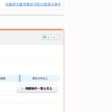
大阪府大阪市東淀川区の賃貸を探す
オススメ
舗展開
開店10年以上
掲載物件一覧を見る