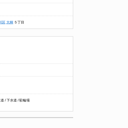
川区
大桐
５丁目
 / 下水道 / 駐輪場