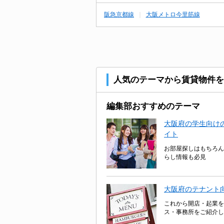
阪急京都線
大阪メトロ今里筋線
人気のテーマから賃貸物件を
編集部おすすめのテーマ
大阪府の学生向けの
イト
お部屋探しはもちろん
らし情報も必見
大阪府のテナント
これから開店・起業を
ス・事務所をご紹介し