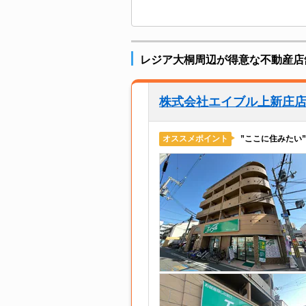
レジア大桐周辺が得意な不動産店
株式会社エイブル上新庄
”ここに住みたい
オススメポイント