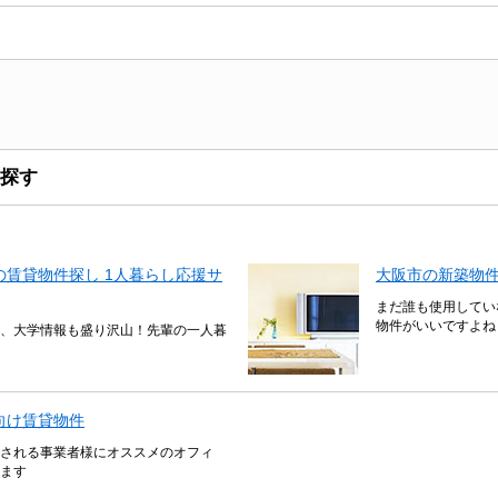
探す
賃貸物件探し 1人暮らし応援サ
大阪市の新築物
まだ誰も使用してい
物件がいいですよね
、大学情報も盛り沢山！先輩の一人暮
向け賃貸物件
される事業者様にオススメのオフィ
ます