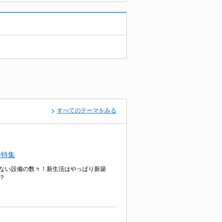
すべてのテーマをみる
件特集
ない設備の数々！新生活はやっぱり新築
？