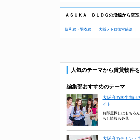
ＡＳＵＫＡ ＢＬＤＧの沿線から空室
阪和線・羽衣線
大阪メトロ御堂筋線
人気のテーマから賃貸物件を
編集部おすすめのテーマ
大阪府の学生向けの
イト
お部屋探しはもちろん
らし情報も必見
大阪府のテナント