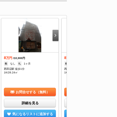
8
8
万円
万円
/10,000円
/10,000円
敷
なし
礼
1ヶ月
敷
なし
礼
1ヶ月
西田辺駅 徒歩1分
西田辺駅 徒歩1分
1K/26.24㎡
1K/26.24㎡
お問合せする（無料）
お問合せする（無料）
詳細を見る
詳細を見る
気になるリストに追加する
気になるリストに追加する