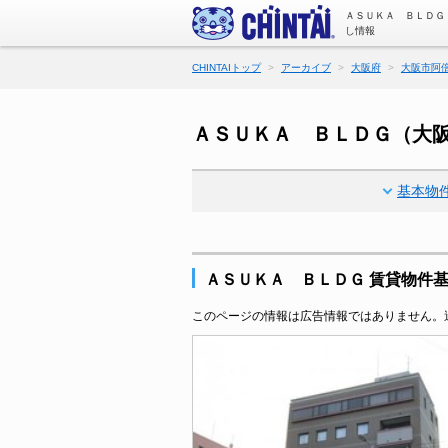
ＡＳＵＫＡ ＢＬＤＧ
し情報
CHINTAIトップ
アーカイブ
大阪府
大阪市阿
ＡＳＵＫＡ ＢＬＤＧ（大
基本物
ＡＳＵＫＡ ＢＬＤＧ 賃貸物件
このページの情報は広告情報ではありません。過