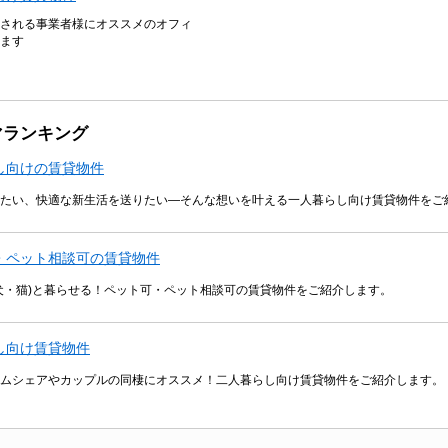
される事業者様にオススメのオフィ
ます
マランキング
し向けの賃貸物件
たい、快適な新生活を送りたい―そんな想いを叶える一人暮らし向け賃貸物件をご
・ペット相談可の賃貸物件
犬・猫)と暮らせる！ペット可・ペット相談可の賃貸物件をご紹介します。
し向け賃貸物件
ムシェアやカップルの同棲にオススメ！二人暮らし向け賃貸物件をご紹介します。