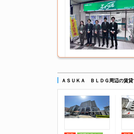
ＡＳＵＫＡ ＢＬＤＧ周辺の賃貸