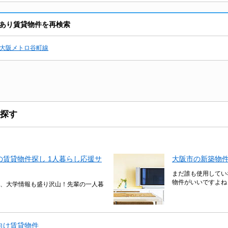
あり賃貸物件を再検索
大阪メトロ谷町線
探す
賃貸物件探し 1人暮らし応援サ
大阪市の新築物
まだ誰も使用してい
物件がいいですよね
、大学情報も盛り沢山！先輩の一人暮
向け賃貸物件