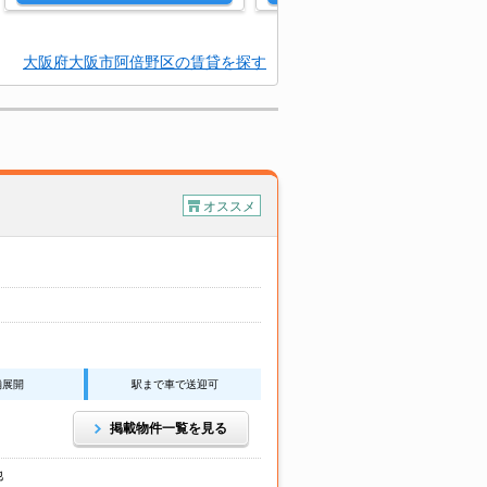
大阪府大阪市阿倍野区の賃貸を探す
オススメ
舗展開
駅まで車で送迎可
掲載物件一覧を見る
他