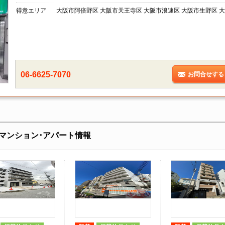
得意エリア
大阪市阿倍野区 大阪市天王寺区 大阪市浪速区 大阪市生野区 大
06-6625-7070
お問合せする
マンション･アパート情報