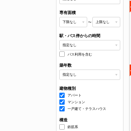
専有面積
〜
駅・バス停からの時間
バス利用を含む
築年数
建物種別
アパート
マンション
一戸建て・テラスハウス
構造
鉄筋系