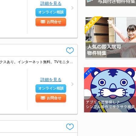
詳細を見る
オンライン相談
お問合せ
オートロック・エレベーター付RCマンション!。防犯カメラついてます。宅配ボックスあり。インターネット無料。TVモニターホンで安心生活を!。室内に洗濯機置場あり。ぜひお問い合わせください!。
詳細を見る
オンライン相談
お問合せ