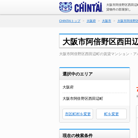
大阪市阿倍野区西田辺
貸物件の部屋探し
CHINTAIトップ
大阪府
大阪市
大阪市阿倍野
大阪市阿倍野区西田
大阪市阿倍野区西田辺町の賃貸マンション・ア
選択中のエリア
大阪府
大阪市阿倍野区西田辺町
市区町村を変更
町を変更
現在の検索条件