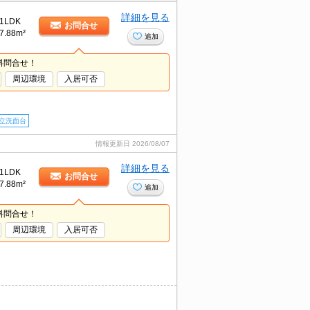
詳細を見る
1LDK
お問合せ
7.88m²
追加
料問合せ！
周辺環境
入居可否
立洗面台
情報更新日
2026/08/07
詳細を見る
1LDK
お問合せ
7.88m²
追加
料問合せ！
周辺環境
入居可否