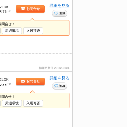
詳細を見る
2LDK
お問合せ
5.77m²
追加
料問合せ！
周辺環境
入居可否
情報更新日
2026/08/04
詳細を見る
2LDK
お問合せ
5.77m²
追加
料問合せ！
周辺環境
入居可否