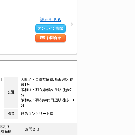
詳細を見る
オンライン相談
お問合せ
町
大阪メトロ御堂筋線/西田辺駅 徒
歩1分
阪和線・羽衣線/鶴ケ丘駅 徒歩7
交通
分
阪和線・羽衣線/南田辺駅 徒歩10
分
構造
鉄筋コンクリート造
間取り
お問合せ
専有面積