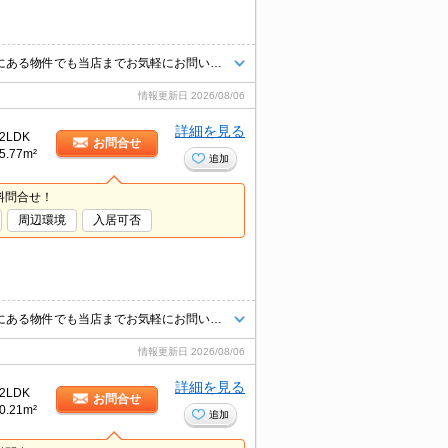
当店【賃貸専門店舗】ですので関西圏の物件は全てお任せください！どこにある物件でも当店までお気軽にお問い合わせくださいませ♪初期費用がご心配な方はクレジット決済が可能ですので安心してお部屋探し頂けます。
情報更新日
2026/08/06
詳細を見る
2LDK
お問合せ
5.77m²
追加
料問合せ！
周辺環境
入居可否
当店【賃貸専門店舗】ですので関西圏の物件は全てお任せください！どこにある物件でも当店までお気軽にお問い合わせくださいませ♪初期費用がご心配な方はクレジット決済が可能ですので安心してお部屋探し頂けます。
情報更新日
2026/08/06
詳細を見る
2LDK
お問合せ
0.21m²
追加