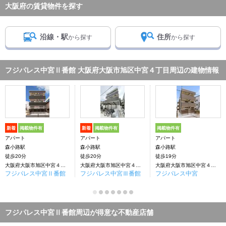
大阪府の賃貸物件を探す
沿線・駅
住所
から探す
から探す
フジパレス中宮Ⅱ番館 大阪府大阪市旭区中宮４丁目周辺の建物情報
新着
掲載物件有
新着
掲載物件有
掲載物件有
アパート
アパート
アパート
森小路駅
森小路駅
森小路駅
徒歩20分
徒歩20分
徒歩19分
大阪府大阪市旭区中宮４丁目
大阪府大阪市旭区中宮４丁目
大阪府大阪市旭区中宮４丁目
フジパレス中宮Ⅱ番館
フジパレス中宮Ⅲ番館
フジパレス中宮
フジパレス中宮Ⅱ番館周辺が得意な不動産店舗