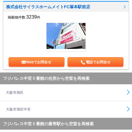
株式会社サイラスホームメイトFC塚本駅前店
3239
掲載物件数:
件
Webでお問合せ
電話でお問合せ
フジパレス中宮Ⅱ番館の住所から空室を再検索
大阪市旭区
大阪市旭区中宮
フジパレス中宮Ⅱ番館の最寄駅から空室を再検索