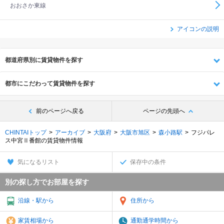
おおさか東線
アイコンの説明
都道府県別に賃貸物件を探す
都市にこだわって賃貸物件を探す
前のページへ戻る
ページの先頭へ
CHINTAIトップ
アーカイブ
大阪府
大阪市旭区
森小路駅
フジパレ
ス中宮Ⅱ番館の賃貸物件情報
気になるリスト
保存中の条件
別の探し方でお部屋を探す
沿線・駅から
住所から
家賃相場から
通勤通学時間から