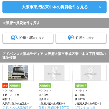
大阪市東成区東中本の賃貸物件を見る
＞
大阪府の賃貸物件を探す
沿線・駅
住所
から探す
から探す
アドバンス大阪城ラディア 大阪府大阪市東成区東中本３丁目周辺の
建物情報
新着
掲載物件有
掲載物件有
掲載物件有
マンション
マンション
マンション
玉造（ＪＲ）駅
森ノ宮駅
森ノ宮駅
徒歩17分
徒歩17分
徒歩17分
大阪府大阪市東成区東中本３丁目
大阪府大阪市東成区中本５丁目
大阪府大阪市東成区中本５丁目
アドバンス大阪城ラデ
仮称）東成区中本5丁目
ブランシェ今里