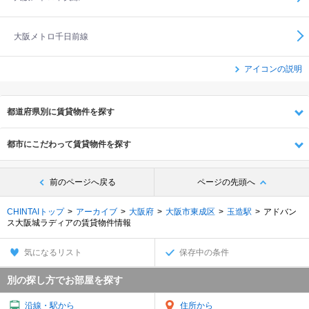
大阪メトロ千日前線
アイコンの説明
都道府県別に賃貸物件を探す
都市にこだわって賃貸物件を探す
前のページへ戻る
ページの先頭へ
CHINTAIトップ
アーカイブ
大阪府
大阪市東成区
玉造駅
アドバン
ス大阪城ラディアの賃貸物件情報
気になるリスト
保存中の条件
別の探し方でお部屋を探す
沿線・駅から
住所から