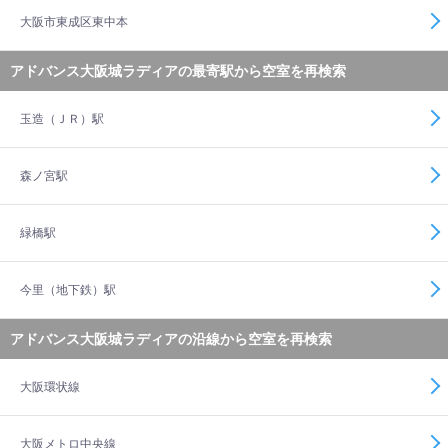
大阪市東成区東中本
アドバンス大阪城ラディアの最寄駅から空室を再検索
玉造（ＪＲ）駅
森ノ宮駅
緑橋駅
今里（地下鉄）駅
アドバンス大阪城ラディアの沿線から空室を再検索
大阪環状線
大阪メトロ中央線