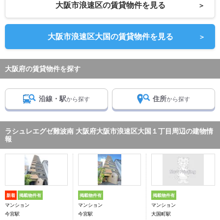
大阪市浪速区の賃貸物件を見る
＞
大阪市浪速区大国の賃貸物件を見る
＞
大阪府の賃貸物件を探す
沿線・駅
住所
から探す
から探す
ラシュレエグゼ難波南 大阪府大阪市浪速区大国１丁目周辺の建物情
報
新着
掲載物件有
掲載物件有
掲載物件有
マンション
マンション
マンション
今宮駅
今宮駅
大国町駅