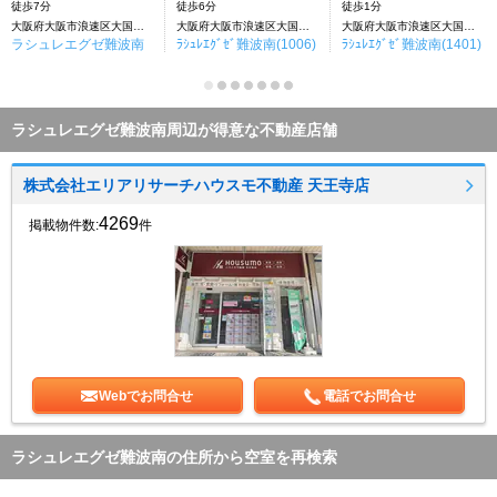
徒歩7分
徒歩6分
徒歩1分
大阪府大阪市浪速区大国１丁目
大阪府大阪市浪速区大国１丁目
大阪府大阪市浪速区大国１丁目
ラシュレエグゼ難波南
ﾗｼｭﾚｴｸﾞｾﾞ難波南(1006)
ﾗｼｭﾚｴｸﾞｾﾞ難波南(1401)
ラシュレエグゼ難波南周辺が得意な不動産店舗
株式会社エリアリサーチハウスモ不動産 天王寺店
4269
掲載物件数:
件
Webでお問合せ
電話でお問合せ
ラシュレエグゼ難波南の住所から空室を再検索