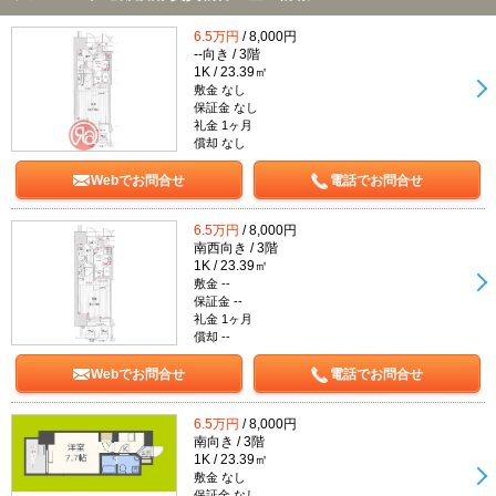
6.5万円
/ 8,000円
--向き / 3階
1K / 23.39㎡
敷金 なし
保証金 なし
礼金 1ヶ月
償却 なし
Webでお問合せ
電話でお問合せ
6.5万円
/ 8,000円
南西向き / 3階
1K / 23.39㎡
敷金 --
保証金 --
礼金 1ヶ月
償却 --
Webでお問合せ
電話でお問合せ
6.5万円
/ 8,000円
南向き / 3階
1K / 23.39㎡
敷金 なし
保証金 なし