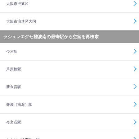
大阪市浪速区
大阪市浪速区大国
ラシュレエグゼ難波南の最寄駅から空室を再検索
今宮駅
芦原橋駅
新今宮駅
難波（南海）駅
今宮戎駅