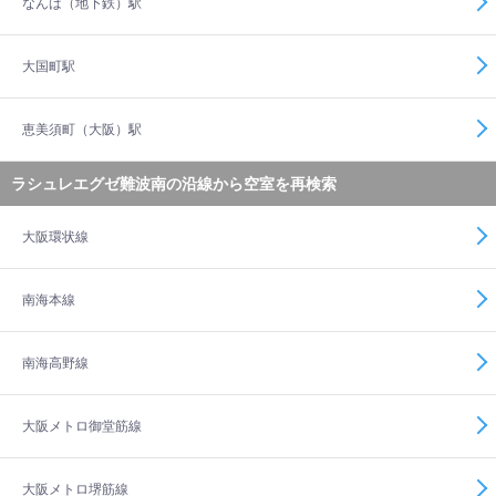
なんば（地下鉄）駅
大国町駅
恵美須町（大阪）駅
ラシュレエグゼ難波南の沿線から空室を再検索
大阪環状線
南海本線
南海高野線
大阪メトロ御堂筋線
大阪メトロ堺筋線