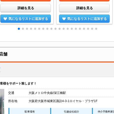
詳細を見る
詳細を見る
気になるリストに追加する
気になるリストに追加する
店舗
店
客様をサポート致します！
交通
大阪メトロ中央線/深江橋駅
所在地
大阪府大阪市城東区諏訪4-3-1ロイヤル・プラザ1F
駐車場有
引越会社紹介
仲介手数料家