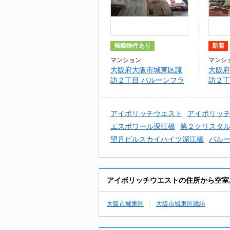
掲載物件あり
新着
マンション
マンシ
大阪府大阪市城東区諏
大阪府
訪２丁目 バルーンフラ
訪２丁
ワー諏訪
諏訪
アイボリッチウエスト
アイボリッ
エスポワール深江橋
第２クリスタ
望月ビルスカイハイツ深江橋
バル
アイボリッチウエストの住所から空室
大阪市城東区
大阪市城東区諏訪