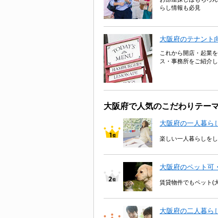
らし情報も必見
大阪府のテナント
これから開店・起業を
ス・事務所をご紹介し
大阪府で人気のこだわりテー
大阪府の一人暮ら
楽しい一人暮らしをし
大阪府のペット可
賃貸物件でもペット(
大阪府の二人暮ら