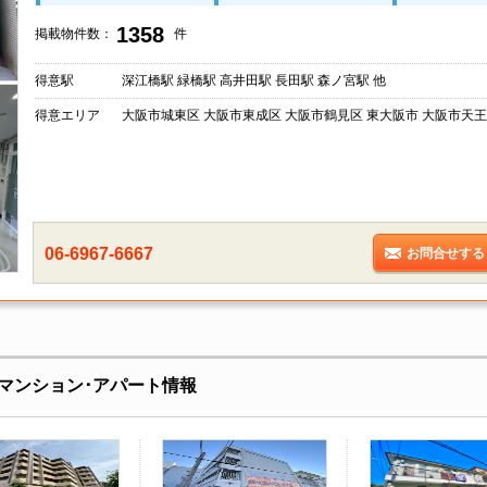
1358
掲載物件数：
件
得意駅
深江橋駅 緑橋駅 高井田駅 長田駅 森ノ宮駅 他
得意エリア
大阪市城東区 大阪市東成区 大阪市鶴見区 東大阪市 大阪市天王
06-6967-6667
お問合せする
マンション･アパート情報