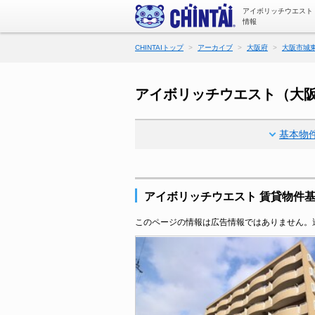
アイボリッチウエスト
情報
CHINTAIトップ
アーカイブ
大阪府
大阪市城
アイボリッチウエスト（大
基本物
アイボリッチウエスト 賃貸物件
このページの情報は広告情報ではありません。過