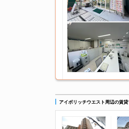
アイボリッチウエスト周辺の賃貸