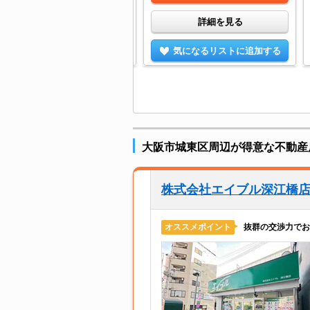
詳細を見る
詳細を見る
気になるリストに追加する
気になるリストに追加する
大阪市城東区周辺が得意な不動産
株式会社エイブル深江橋
抜群の交渉力でお
オススメポイント