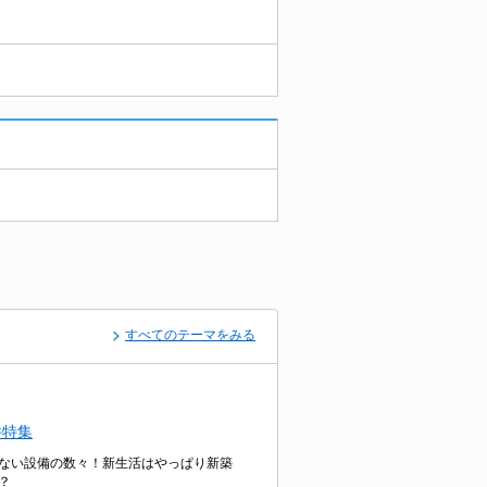
すべてのテーマをみる
件特集
ない設備の数々！新生活はやっぱり新築
？