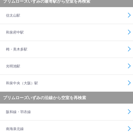
プリムローズいずみの最寄駅から空室を再検索
信太山駅
和泉府中駅
栂・美木多駅
光明池駅
和泉中央（大阪）駅
プリムローズいずみの沿線から空室を再検索
阪和線・羽衣線
南海泉北線