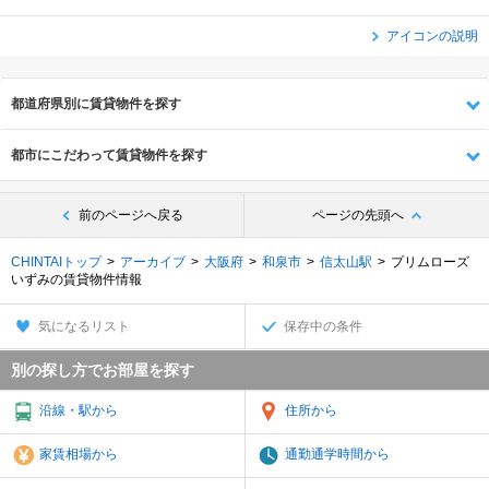
アイコンの説明
都道府県別に賃貸物件を探す
都市にこだわって賃貸物件を探す
前のページへ戻る
ページの先頭へ
CHINTAIトップ
アーカイブ
大阪府
和泉市
信太山駅
プリムローズ
いずみの賃貸物件情報
気になるリスト
保存中の条件
別の探し方でお部屋を探す
沿線・駅から
住所から
家賃相場から
通勤通学時間から