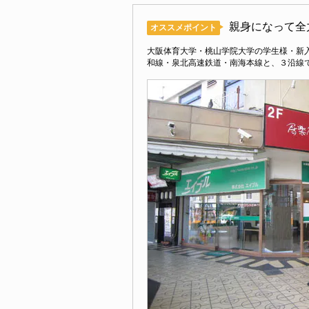
親身になって全
オススメポイント
大阪体育大学・桃山学院大学の学生様・新入
和線・泉北高速鉄道・南海本線と、３沿線