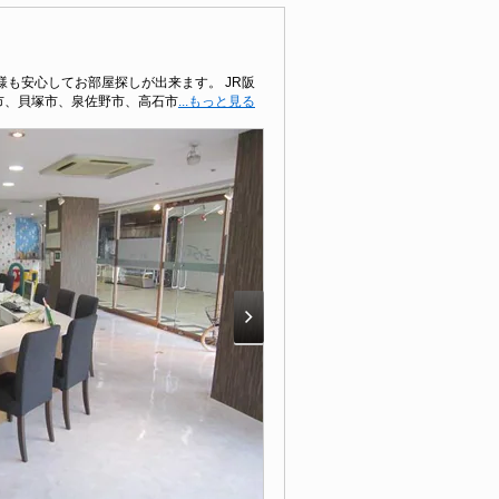
も安心してお部屋探しが出来ます。 JR阪
市、貝塚市、泉佐野市、高石市
...もっと見る