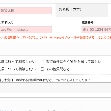
お名前（カナ）
ルアドレス
電話番号
ール受信制限をしている方は、@chintai.co.jpからのメールを受信できるよう設
店舗に行って相談したい
希望条件に合う物件を探してほしい
入居について相談したい
その他質問など
越し予定日、希望するお部屋の条件など、ご自由に記入してください