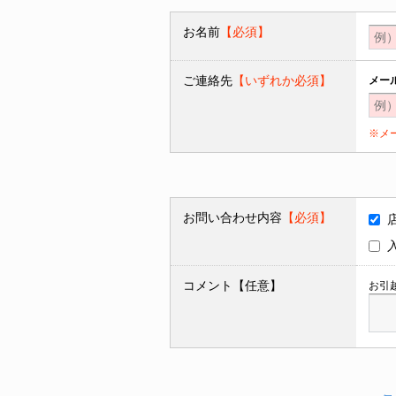
お名前
【必須】
ご連絡先
【いずれか必須】
メー
※メ
お問い合わせ内容
【必須】
コメント【任意】
お引