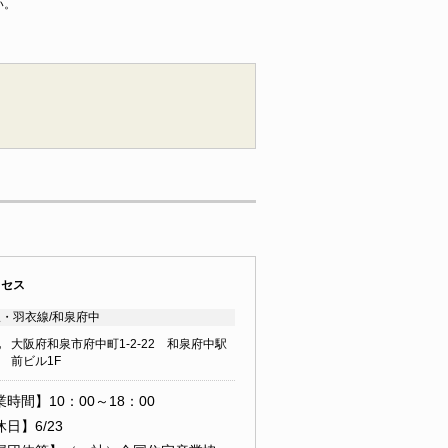
い。
クセス
・羽衣線/和泉府中
地
大阪府和泉市府中町1-2-22 和泉府中駅
前ビル1F
時間】10：00～18：00
日】6/23