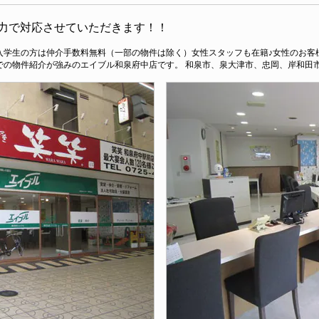
力で対応させていただきます！！
学生の方は仲介手数料無料（一部の物件は除く）女性スタッフも在籍♪女性のお客様
での物件紹介が強みのエイブル和泉府中店です。 和泉市、泉大津市、忠岡、岸和田