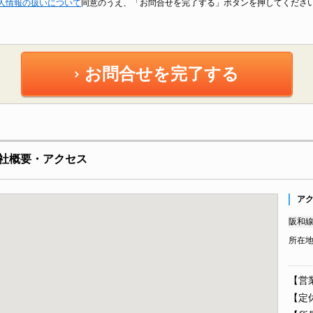
人情報の扱いについて
同意のうえ、「お問合せを完了する」ボタンを押してくださ
お問合せを完了する
社概要・アクセス
ア
阪和線
所在
【営業
【定休