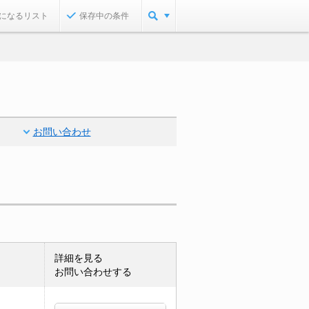
になるリスト
保存中の条件
お問い合わせ
詳細を見る
お問い合わせする