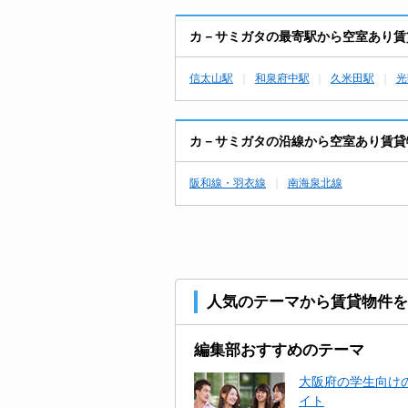
カ－サミガタの最寄駅から空室あり賃
信太山駅
和泉府中駅
久米田駅
光
カ－サミガタの沿線から空室あり賃貸
阪和線・羽衣線
南海泉北線
人気のテーマから賃貸物件を
編集部おすすめのテーマ
大阪府の学生向けの
イト