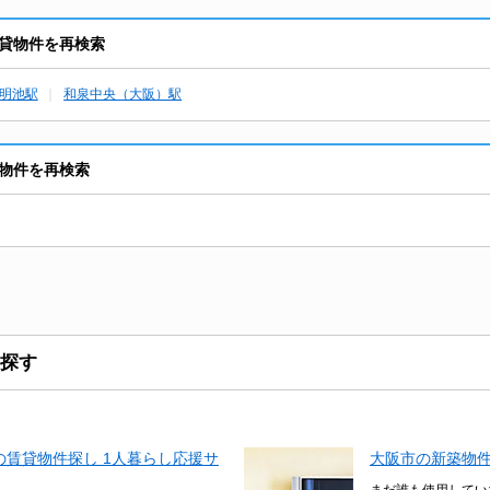
貸物件を再検索
明池駅
和泉中央（大阪）駅
物件を再検索
探す
賃貸物件探し 1人暮らし応援サ
大阪市の新築物
まだ誰も使用してい