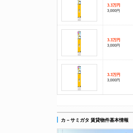
3.3万円
3,000円
3.3万円
3,000円
3.3万円
3,000円
カ－サミガタ 賃貸物件基本情報