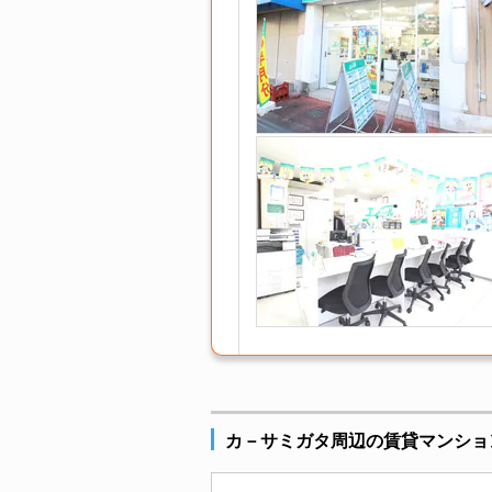
カ－サミガタ周辺の賃貸マンショ