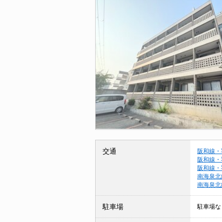
交通
阪和線・
阪和線・
阪和線・
南海泉北
南海泉北
駐車場
駐車場な