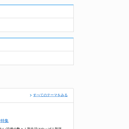
すべてのテーマをみる
件特集
ない設備の数々！新生活はやっぱり新築