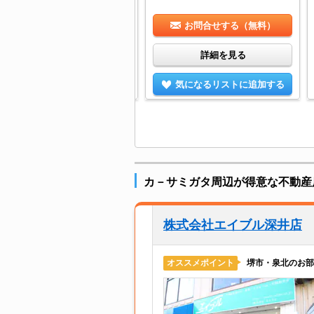
お問合せする（無料）
お問合せする（無料）
詳細を見る
詳細を見る
気になるリストに追加する
気になるリストに追加する
カ－サミガタ周辺が得意な不動産
株式会社エイブル深井店
堺市・泉北のお部
オススメポイント