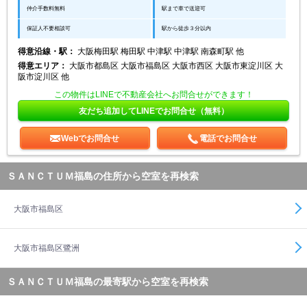
仲介手数料無料
駅まで車で送迎可
保証人不要相談可
駅から徒歩３分以内
得意沿線・駅：
大阪梅田駅 梅田駅 中津駅 中津駅 南森町駅 他
得意エリア：
大阪市都島区 大阪市福島区 大阪市西区 大阪市東淀川区 大
阪市淀川区 他
この物件はLINEで不動産会社へお問合せができます！
友だち追加してLINEでお問合せ（無料）
Webでお問合せ
電話でお問合せ
ＳＡＮＣＴＵＭ福島の住所から空室を再検索
大阪市福島区
大阪市福島区鷺洲
ＳＡＮＣＴＵＭ福島の最寄駅から空室を再検索