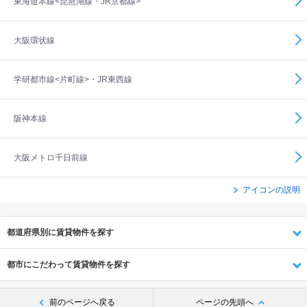
東海道本線<琵琶湖線・JR京都線>
大阪環状線
学研都市線<片町線>・JR東西線
阪神本線
大阪メトロ千日前線
アイコンの説明
都道府県別に賃貸物件を探す
都市にこだわって賃貸物件を探す
前のページへ戻る
ページの先頭へ