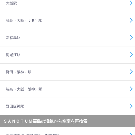
大阪駅
福島（大阪・ＪＲ）駅
新福島駅
海老江駅
野田（阪神）駅
福島（大阪・阪神）駅
野田阪神駅
ＳＡＮＣＴＵＭ福島の沿線から空室を再検索