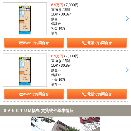
6.9万円
/ 7,000円
東向き / 2階
1DK / 30.8㎡
敷金 --
保証金 --
礼金 10万
償却 --
Webでお問合せ
電話でお問合せ
6.9万円
/ 7,000円
東向き / 2階
1DK / 30.8㎡
敷金 --
保証金 --
礼金 10万
償却 --
Webでお問合せ
電話でお問合せ
ＳＡＮＣＴＵＭ福島 賃貸物件基本情報