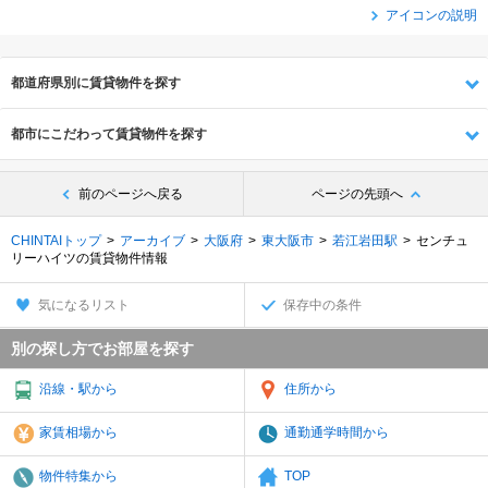
アイコンの説明
都道府県別に賃貸物件を探す
都市にこだわって賃貸物件を探す
前のページへ戻る
ページの先頭へ
CHINTAIトップ
アーカイブ
大阪府
東大阪市
若江岩田駅
センチュ
リーハイツの賃貸物件情報
気になるリスト
保存中の条件
別の探し方でお部屋を探す
沿線・駅から
住所から
家賃相場から
通勤通学時間から
物件特集から
TOP