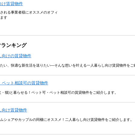
向け賃貸物件
される事業者様にオススメのオフィ
ます
マランキング
し向けの賃貸物件
たい、快適な新生活を送りたい―そんな想いを叶える一人暮らし向け賃貸物件をご
・ペット相談可の賃貸物件
犬・猫)と暮らせる！ペット可・ペット相談可の賃貸物件をご紹介します。
し向け賃貸物件
ムシェアやカップルの同棲にオススメ！二人暮らし向け賃貸物件をご紹介します。