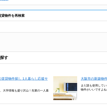
り賃貸物件を再検索
探す
賃貸物件探し 1人暮らし応援サ
大阪市の新築物
まだ誰も使用してい
物件がいいですよね
、大学情報も盛り沢山！先輩の一人暮