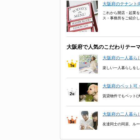
大阪府のテナント
これから開店・起業を
ス・事務所をご紹介し
大阪府で人気のこだわりテー
大阪府の一人暮ら
楽しい一人暮らしをし
大阪府のペット可
賃貸物件でもペット(
大阪府の二人暮ら
友達同士の同居、ルー