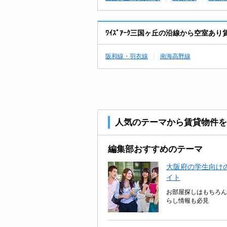
ﾜｲｽﾞｱｰｸ三国ヶ丘の沿線から空室あ
阪和線・羽衣線
南海高野線
人気のテーマから賃貸物件を
編集部おすすめのテーマ
大阪府の学生向けの
イト
お部屋探しはもちろん
らし情報も必見