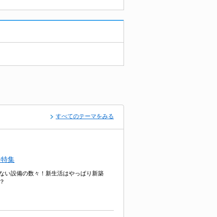
すべてのテーマをみる
件特集
ない設備の数々！新生活はやっぱり新築
？