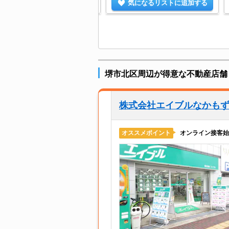
気になるリストに追加する
気になるリストに追加する
堺市北区周辺が得意な不動産店舗
株式会社エイブルなかも
オンライン接客始
オススメポイント