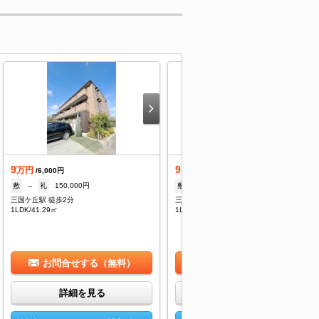
9
9.8
万円
万円
/6,000円
/6,000円
敷
--
礼
150,000円
敷
--
礼
160,000円
三国ケ丘駅 徒歩2分
三国ケ丘駅 徒歩2分
1LDK/41.29㎡
1LDK/41.29㎡
お問合せする（無料）
お問合せする（無料）
詳細を見る
詳細を見る