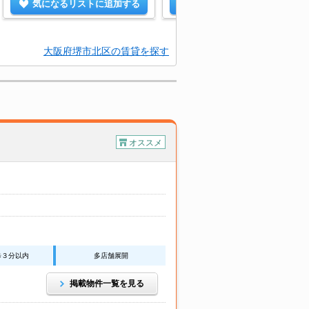
気になるリストに追加する
気になるリストに追加する
大阪府堺市北区の賃貸を探す
オススメ
歩３分以内
多店舗展開
掲載物件一覧を見る