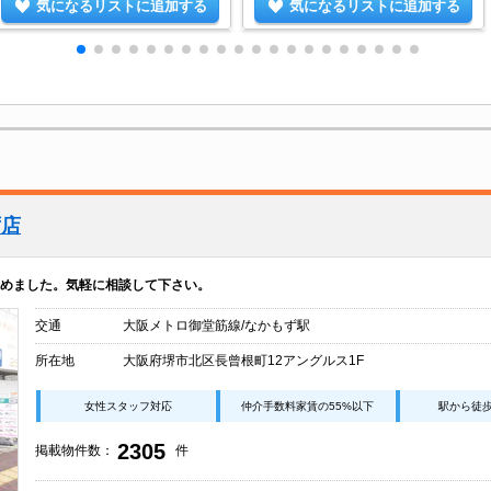
気になるリストに追加する
気になるリストに追加する
ず店
めました。気軽に相談して下さい。
交通
大阪メトロ御堂筋線/なかもず駅
所在地
大阪府堺市北区長曾根町12アングルス1F
女性スタッフ対応
仲介手数料家賃の55%以下
駅から徒
2305
掲載物件数：
件