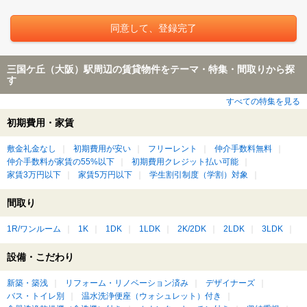
三国ケ丘（大阪）駅周辺の賃貸物件をテーマ・特集・間取りから探
す
すべての特集を見る
初期費用・家賃
敷金礼金なし
初期費用が安い
フリーレント
仲介手数料無料
仲介手数料が家賃の55%以下
初期費用クレジット払い可能
家賃3万円以下
家賃5万円以下
学生割引制度（学割）対象
間取り
1R/ワンルーム
1K
1DK
1LDK
2K/2DK
2LDK
3LDK
設備・こだわり
新築・築浅
リフォーム・リノベーション済み
デザイナーズ
バス・トイレ別
温水洗浄便座（ウォシュレット）付き