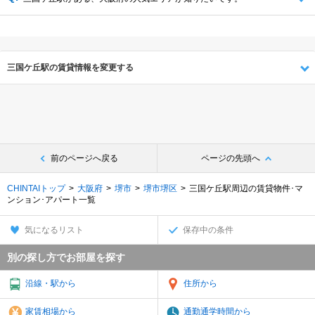
三国ケ丘駅の賃貸情報を変更する
前のページへ戻る
ページの先頭へ
CHINTAIトップ
大阪府
堺市
堺市堺区
三国ケ丘駅周辺の賃貸物件･マ
ンション･アパート一覧
気になるリスト
保存中の条件
別の探し方でお部屋を探す
沿線・駅から
住所から
家賃相場から
通勤通学時間から