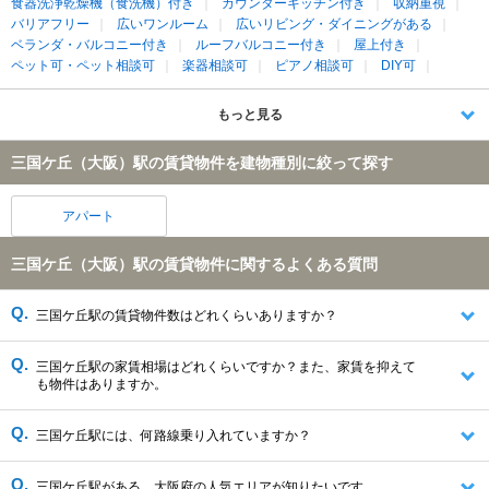
食器洗浄乾燥機（食洗機）付き
カウンターキッチン付き
収納重視
バリアフリー
広いワンルーム
広いリビング・ダイニングがある
ベランダ・バルコニー付き
ルーフバルコニー付き
屋上付き
ペット可・ペット相談可
楽器相談可
ピアノ相談可
DIY可
もっと見る
三国ケ丘（大阪）駅の賃貸物件を建物種別に絞って探す
アパート
三国ケ丘（大阪）駅の賃貸物件に関するよくある質問
三国ケ丘駅の賃貸物件数はどれくらいありますか？
三国ケ丘駅の家賃相場はどれくらいですか？また、家賃を抑えて
も物件はありますか。
三国ケ丘駅には、何路線乗り入れていますか？
三国ケ丘駅がある、大阪府の人気エリアが知りたいです。