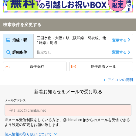
検索条件を変更する
三国ケ丘（大阪）駅（阪和線・羽衣線、他
沿線・駅
変更する
1路線）周辺
詳細条件
指定なし
変更する
条件保存
物件新着メール
アイコンの説明
新着お知らせをメールで受け取る
メールアドレス
※メール受信制限をしている方は、@chintai.co.jpからのメールを受信できる
よう設定の変更をお願い致します。
個人情報の取り扱いについて