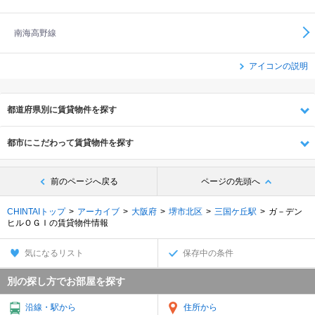
南海高野線
アイコンの説明
都道府県別に賃貸物件を探す
都市にこだわって賃貸物件を探す
前のページへ戻る
ページの先頭へ
CHINTAIトップ
アーカイブ
大阪府
堺市北区
三国ケ丘駅
ガ－デン
ヒルＯＧＩの賃貸物件情報
気になるリスト
保存中の条件
別の探し方でお部屋を探す
沿線・駅から
住所から