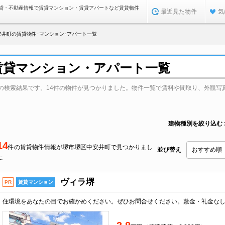
貸・不動産情報で賃貸マンション・賃貸アパートなど賃貸物件
最近見た物件
気
安井町の賃貸物件･マンション･アパート一覧
賃貸マンション・アパート一覧
の検索結果です。14件の物件が見つかりました。物件一覧で賃料や間取り、外観写
建物種別を絞り込む
14
件の賃貸物件情報が堺市堺区中安井町で見つかりまし
並び替え
た
ヴィラ堺
PR
賃貸マンション