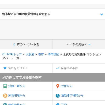
堺市堺区永代町の賃貸情報を変更する
前のページへ戻る
ページの先頭へ
CHINTAIトップ
大阪府
堺市
堺市堺区
永代町の賃貸物件･マンション･
アパート一覧
気になるリスト
保存中の条件
別の探し方でお部屋を探す
沿線・駅から
住所から
家賃相場から
通勤通学時間から
物件特集から
TOP