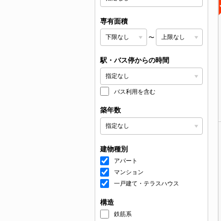
専有面積
〜
駅・バス停からの時間
バス利用を含む
築年数
建物種別
アパート
マンション
一戸建て・テラスハウス
構造
鉄筋系