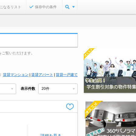
になるリスト
保存中の条件
をご覧いただけます。
賃貸マンション
|
賃貸アパート
|
賃貸一戸建て
表示件数
詳細を見る