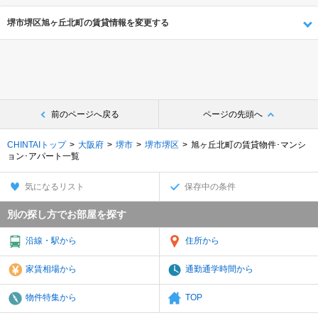
堺市堺区旭ヶ丘北町の賃貸情報を変更する
前のページへ戻る
ページの先頭へ
CHINTAIトップ
大阪府
堺市
堺市堺区
旭ヶ丘北町の賃貸物件･マンシ
ョン･アパート一覧
気になるリスト
保存中の条件
別の探し方でお部屋を探す
沿線・駅から
住所から
家賃相場から
通勤通学時間から
物件特集から
TOP