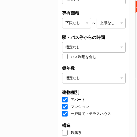
専有面積
〜
駅・バス停からの時間
バス利用を含む
築年数
建物種別
アパート
マンション
一戸建て・テラスハウス
構造
鉄筋系