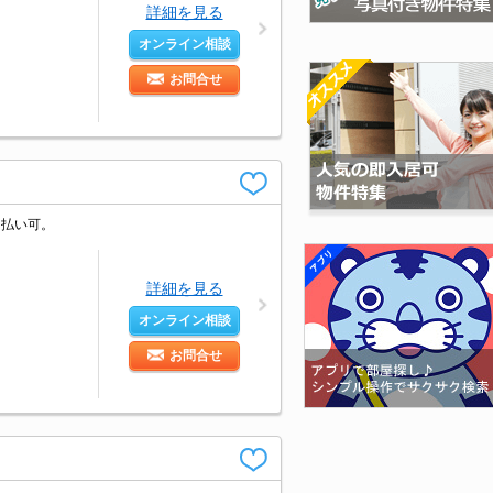
詳細を見る
オンライン相談
お問合せ
ド払い可。
詳細を見る
オンライン相談
お問合せ