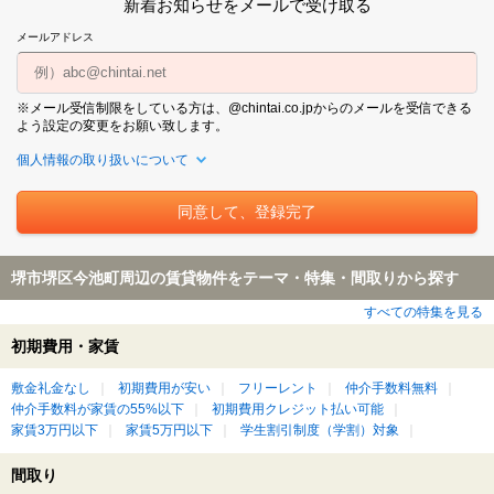
新着お知らせをメールで受け取る
メールアドレス
※メール受信制限をしている方は、@chintai.co.jpからのメールを受信できる
よう設定の変更をお願い致します。
個人情報の取り扱いについて
堺市堺区今池町周辺の賃貸物件をテーマ・特集・間取りから探す
すべての特集を見る
初期費用・家賃
敷金礼金なし
初期費用が安い
フリーレント
仲介手数料無料
仲介手数料が家賃の55%以下
初期費用クレジット払い可能
家賃3万円以下
家賃5万円以下
学生割引制度（学割）対象
間取り