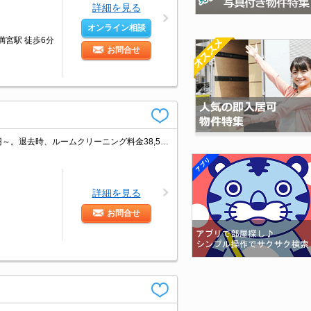
詳細を見る
オンライン相談
満宮駅 徒歩6分
お問合せ
浴室換気乾燥式。室内に洗濯機置場あり。システムキッチン。火災保険料22,000円～。退去時、ルームクリーニング料金38,500円。退去時、エアコン洗浄代16,500円。TVモニターホン有。
詳細を見る
お問合せ