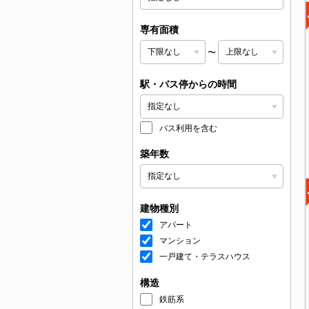
専有面積
〜
駅・バス停からの時間
バス利用を含む
築年数
建物種別
アパート
マンション
一戸建て・テラスハウス
構造
鉄筋系