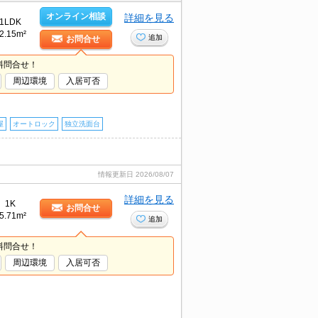
オンライン相談
詳細を見る
1LDK
2.15m²
追加
お問合せ
料問合せ！
周辺環境
入居可否
屋
オートロック
独立洗面台
情報更新日
2026/08/07
詳細を見る
1K
お問合せ
5.71m²
追加
料問合せ！
周辺環境
入居可否