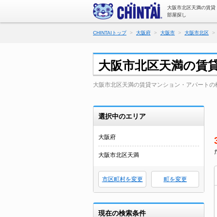
大阪市北区天満の賃貸
部屋探し
CHINTAIトップ
大阪府
大阪市
大阪市北区
大阪市北区天満の賃
大阪市北区天満の賃貸マンション・アパートの
選択中のエリア
大阪府
大阪市北区天満
市区町村を変更
町を変更
現在の検索条件