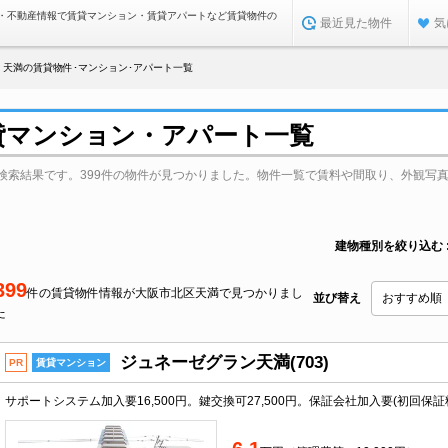
・不動産情報で賃貸マンション・賃貸アパートなど賃貸物件の
最近見た物件
気
天満の賃貸物件･マンション･アパート一覧
貸マンション・アパート一覧
検索結果です。399件の物件が見つかりました。物件一覧で賃料や間取り、外観写
建物種別を絞り込む
399
件の賃貸物件情報が大阪市北区天満で見つかりまし
並び替え
た
ジュネーゼグラン天満(703)
PR
賃貸マンション