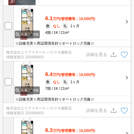
6.1
万円
(管理費等：10,000円)
敷
なし
礼
1ヶ月
4階
1K
21m²
画像：16枚
☆設備充実☆周辺環境良好☆オートロック完備☆
株式会社エリアリサーチ ハウスモ都島店
詳細を見る
情報更新日
2026/08/03
6.4
万円
(管理費等：10,000円)
敷
なし
礼
1ヶ月
7階
1K
21m²
画像：16枚
☆設備充実☆周辺環境良好☆オートロック完備☆
株式会社エリアリサーチ ハウスモ都島店
詳細を見る
情報更新日
2026/08/03
6.3
万円
(管理費等：10,000円)