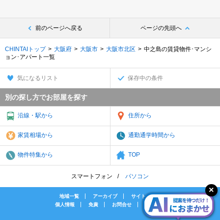
前のページへ戻る
ページの先頭へ
CHINTAIトップ
大阪府
大阪市
大阪市北区
中之島の賃貸物件･マンシ
ョン･アパート一覧
気になるリスト
保存中の条件
別の探し方でお部屋を探す
沿線・駅から
住所から
家賃相場から
通勤通学時間から
物件特集から
TOP
スマートフォン
パソコン
地域一覧
アーカイブ
サイトマップ
個人情報
免責
お問合せ
会社案内