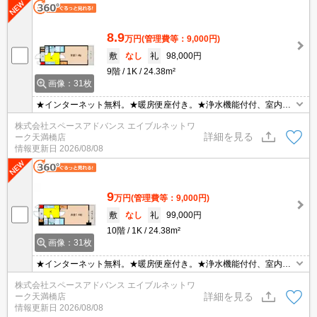
8.9
万円
(管理費等：9,000円)
敷
なし
礼
98,000円
9階
1K
24.38m²
画像：31枚
★インターネット無料。★暖房便座付き。★浄水機能付付、室内の
水道水はすべて浄水となっております。★浴室乾燥機付。★オート
株式会社スペースアドバンス エイブルネットワ
バイ駐輪場ございます。お問い合わせはエイブルネットワーク天満
詳細を見る
ーク天満橋店
橋店まで06-4790-2228
情報更新日
2026/08/08
9
万円
(管理費等：9,000円)
敷
なし
礼
99,000円
10階
1K
24.38m²
画像：31枚
★インターネット無料。★暖房便座付き。★浄水機能付付、室内の
水道水はすべて浄水となっております。★浴室乾燥機付。★オート
株式会社スペースアドバンス エイブルネットワ
バイ駐輪場ございます。お問い合わせはエイブルネットワーク天満
詳細を見る
ーク天満橋店
橋店まで06-4790-2228
情報更新日
2026/08/08