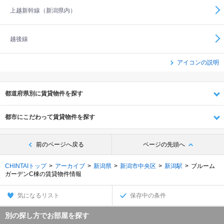
上越新幹線（新潟県内）
越後線
アイコンの説明
都道府県別に賃貸物件を探す
都市にこだわって賃貸物件を探す
前のページへ戻る
ページの先頭へ
CHINTAIトップ
アーカイブ
新潟県
新潟市中央区
新潟駅
ブルーム
ガーデンC棟の賃貸物件情報
気になるリスト
保存中の条件
別の探し方でお部屋を探す