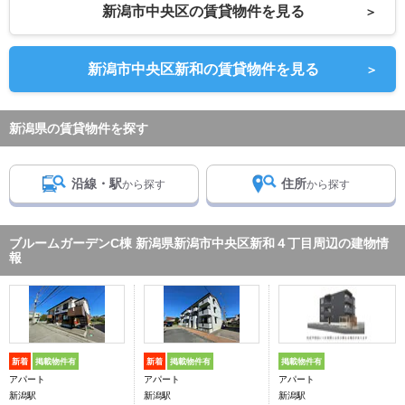
新潟市中央区の賃貸物件を見る
＞
新潟市中央区新和の賃貸物件を見る
＞
新潟県の賃貸物件を探す
沿線・駅
住所
から探す
から探す
ブルームガーデンC棟 新潟県新潟市中央区新和４丁目周辺の建物情
報
新着
掲載物件有
新着
掲載物件有
掲載物件有
アパート
アパート
アパート
新潟駅
新潟駅
新潟駅